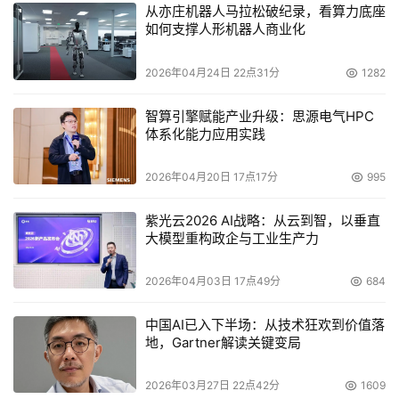
从亦庄机器人马拉松破纪录，看算力底座
如何支撑人形机器人商业化
2026年04月24日 22点31分
1282
智算引擎赋能产业升级：思源电气HPC
体系化能力应用实践
2026年04月20日 17点17分
995
紫光云2026 AI战略：从云到智，以垂直
大模型重构政企与工业生产力
2026年04月03日 17点49分
684
中国AI已入下半场：从技术狂欢到价值落
地，Gartner解读关键变局
2026年03月27日 22点42分
1609