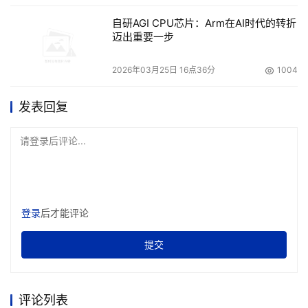
自研AGI CPU芯片：Arm在AI时代的转折
迈出重要一步
2026年03月25日 16点36分
1004
发表回复
请登录后评论...
登录
后才能评论
提交
评论列表