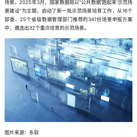
场景。2025年3月，国家数据局以“公共数据‘跑起来’示范场
景建设”为主题，启动了新一批示范场景培育工作，从16个
部委、25个省级数据管理部门推荐的341份场景申报方案
中，遴选出32个重点培育的示范场景。
图片来源：东软