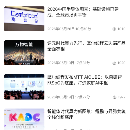
2026中国半导体图景：基础设施已建
成，全球市场再平衡
2026年05月26日 10点30分
1010
词元时代算力先行，摩尔线程云边端产品
全面亮相
2026年05月19日 17点31分
1920
摩尔线程发布MTT AICUBE：以自研智
能SoC为底座，打造家庭AI中枢
2026年05月19日 17点27分
1977
智能体时代算力新图景：鲲鹏与昇腾共筑
全栈创新底座