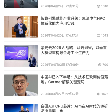
2026年04月24日 22点31分
1310
智算引擎赋能产业升级：思源电气HPC
体系化能力应用实践
2026年04月20日 17点17分
1013
紫光云2026 AI战略：从云到智，以垂直
大模型重构政企与工业生产力
2026年04月03日 17点49分
700
中国AI已入下半场：从技术狂欢到价值落
地，Gartner解读关键变局
2026年03月27日 22点42分
1625
自研AGI CPU芯片：Arm在AI时代的转折
迈出重要一步