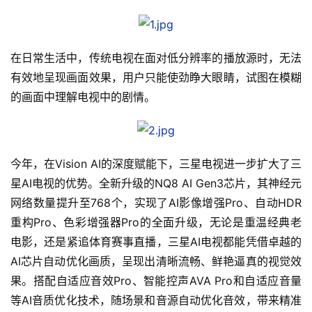
在日常生活中，传统电视在面对低分辨率的播放源时，无法
有效地呈现画面效果，用户只能使劲睁大眼睛，试图在模糊
的画面中理解电视中的剧情。
今年，在Vision AI的深度赋能下，三星电视进一步扩大了三
星AI电视的优势。全新升级的NQ8 AI Gen3芯片，其神经元
网络数量提升至768个，实现了AI影像增强Pro、自动HDR
重构Pro、色彩增强器Pro的全面升级，无论是重温经典老
电影，还是紧追体育赛事直播，三星AI电视都能凭借卓越的
AI芯片自动优化画质，呈现出清晰流畅、鲜艳逼真的视觉效
果。搭配自适应音效Pro、智能控声AVA Pro和自适应音量
等AI音质优化技术，随场景和音源自动优化音效，带来精准