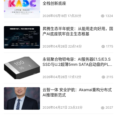
全栈创新底座
2026年05月18日 17点20分
1324
昇腾生态半年蜕变：从能用走向好用，国
产AI底座筑牢自主生态根基
2026年04月28日 22点14分
1775
永铭聚合物钽电容：AI服务器E1.S/E3.S
SSD与U.2超薄5mm SATA启动盘的PLP
电容选型分析
2026年04月28日 17点12分
2115
云智一体 安全护航：Akamai重构分布式
AI推理新范式
2026年04月27日 23点33分
2027