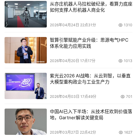
从亦庄机器人马拉松破纪录，看算力底座
如何支撑人形机器人商业化
2026年04月24日 22点31分
1310
智算引擎赋能产业升级：思源电气HPC
体系化能力应用实践
2026年04月20日 17点17分
1013
紫光云2026 AI战略：从云到智，以垂直
大模型重构政企与工业生产力
2026年04月03日 17点49分
701
中国AI已入下半场：从技术狂欢到价值落
地，Gartner解读关键变局
2026年03月27日 22点42分
1627