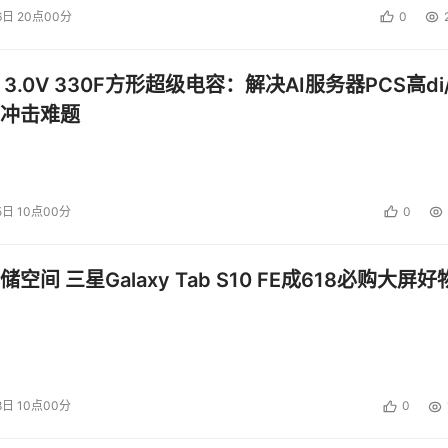
6日 20点00分
0
 3.0V 330F方形超级电容：解决AI服务器PCS高di/
冲击难题
5日 10点00分
0
空间 三星Galaxy Tab S10 FE成618必购大屏好
8日 10点00分
0