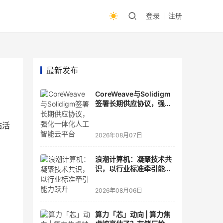
登录
注册
最新发布
CoreWeave与Solidigm
签署长期供应协议，强化
一体化人工智能云平台
站活
2026年08月07日
浪潮计算机：凝聚技术共
识，以行业标准牵引能力
跃升
2026年08月06日
算力「芯」动向 | 算力焦