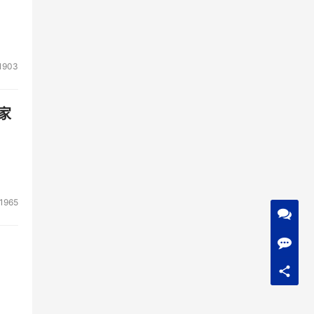
1903
家
1965