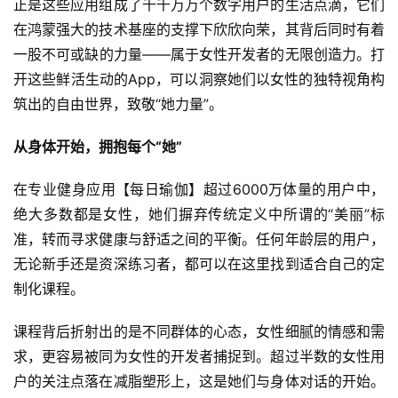
正是这些应用组成了千千万万个数字用户的生活点滴，它们
在鸿蒙强大的技术基座的支撑下欣欣向荣，其背后同时有着
一股不可或缺的力量——属于女性开发者的无限创造力。打
开这些鲜活生动的App，可以洞察她们以女性的独特视角构
筑出的自由世界，致敬“她力量”。
从身体开始，拥抱每个“她”
在专业健身应用【每日瑜伽】超过6000万体量的用户中，
绝大多数都是女性，她们摒弃传统定义中所谓的“美丽”标
准，转而寻求健康与舒适之间的平衡。任何年龄层的用户，
无论新手还是资深练习者，都可以在这里找到适合自己的定
制化课程。
课程背后折射出的是不同群体的心态，女性细腻的情感和需
求，更容易被同为女性的开发者捕捉到。超过半数的女性用
户的关注点落在减脂塑形上，这是她们与身体对话的开始。