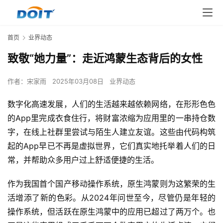
首页
业界动态
致敬“她力量”：走近鸿蒙生态背后的女性
作者：
宋家雨
2025年03月08日
业界动态
数字化高速发展，人们的生活越来越依赖网络，在形形色色
的App里完成衣食住行，将财富浓缩为应用里的一串持仓数
字，在线上社群里尝试与陌生人建立友谊。这些由代码构筑
起的App早已不再是虚拟世界，它们真实地托举着人们的日
常，并帮助众多用户过上舒适便捷的生活。
作为我国首个国产移动操作系统，原生鸿蒙则为这繁荣的生
活增添了新的色彩。从2024年问世至今，尽管仍是年轻的
操作系统，但活跃在原生鸿蒙中的应用已超过了两万个。也