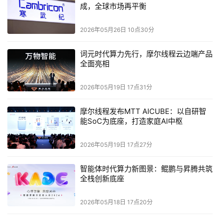
成，全球市场再平衡
2026年05月26日 10点30分
词元时代算力先行，摩尔线程云边端产品
全面亮相
2026年05月19日 17点31分
摩尔线程发布MTT AICUBE：以自研智
能SoC为底座，打造家庭AI中枢
2026年05月19日 17点27分
智能体时代算力新图景：鲲鹏与昇腾共筑
全栈创新底座
2026年05月18日 17点20分