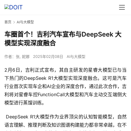
首页
AI与大模型
车圈首个！吉利汽车宣布与DeepSeek 大
模型实现深度融合
作者：
张, 妮娜
2025年02月08日
AI与大模型
2月6日，吉利正式宣布，其自主研发的星睿大模型已与当
下热门的DeepSeek R1大模型实现深度融合。这可是汽车
行业首次实现车企和AI企业的深度合作，通过此次合作，吉
利将对星睿车控FunctionCall大模型和汽车主动交互端侧大
模型进行蒸馏训练。
 DeepSeek R1大模型作为业界顶尖的认知智能模型，自然
语言理解、推理判断及知识图谱构建能力都非常卓越，在不