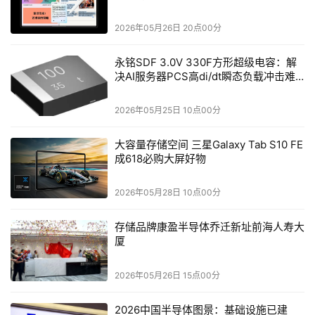
2026年05月26日 20点00分
永铭SDF 3.0V 330F方形超级电容：解
决AI服务器PCS高di/dt瞬态负载冲击难
题
2026年05月25日 10点00分
大容量存储空间 三星Galaxy Tab S10 FE
成618必购大屏好物
2026年05月28日 10点00分
存储品牌康盈半导体乔迁新址前海人寿大
厦
2026年05月26日 15点00分
2026中国半导体图景：基础设施已建