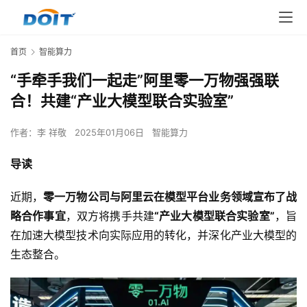
首页
智能算力
“手牵手我们一起走”阿里零一万物强强联
合！共建“产业大模型联合实验室”
作者：
李 祥敬
2025年01月06日
智能算力
导读
近期，
零一万物公司与阿里云在模型平台业务领域宣布了战
略合作事宜
，双方将携手共建
“产业大模型联合实验室”
，旨
在加速大模型技术向实际应用的转化，并深化产业大模型的
生态整合。