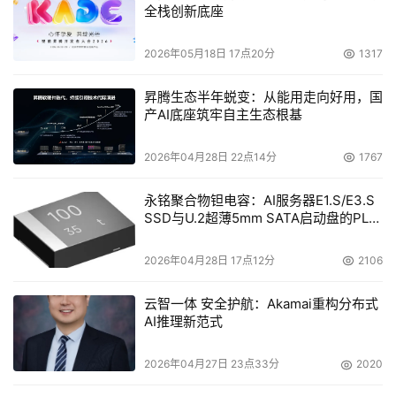
全栈创新底座
2026年05月18日 17点20分
1317
昇腾生态半年蜕变：从能用走向好用，国
产AI底座筑牢自主生态根基
2026年04月28日 22点14分
1767
永铭聚合物钽电容：AI服务器E1.S/E3.S
SSD与U.2超薄5mm SATA启动盘的PLP
电容选型分析
2026年04月28日 17点12分
2106
云智一体 安全护航：Akamai重构分布式
AI推理新范式
2026年04月27日 23点33分
2020