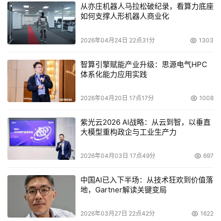
从亦庄机器人马拉松破纪录，看算力底座
如何支撑人形机器人商业化
2026年04月24日 22点31分
1303
智算引擎赋能产业升级：思源电气HPC
体系化能力应用实践
2026年04月20日 17点17分
1008
紫光云2026 AI战略：从云到智，以垂直
大模型重构政企与工业生产力
2026年04月03日 17点49分
697
中国AI已入下半场：从技术狂欢到价值落
地，Gartner解读关键变局
2026年03月27日 22点42分
1622