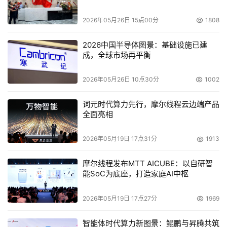
本文来源于DOIT传媒，文章内容仅供参考，不构成投资建议。
2026年05月26日 15点00分
1808
2026中国半导体图景：基础设施已建
成，全球市场再平衡
2026年05月26日 10点30分
1002
词元时代算力先行，摩尔线程云边端产品
全面亮相
2026年05月19日 17点31分
1913
摩尔线程发布MTT AICUBE：以自研智
能SoC为底座，打造家庭AI中枢
2026年05月19日 17点27分
1969
智能体时代算力新图景：鲲鹏与昇腾共筑