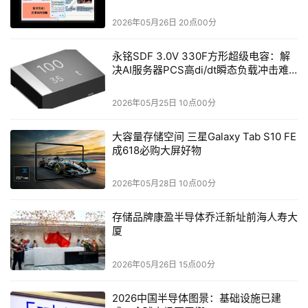
2026年05月26日 20点00分
永铭SDF 3.0V 330F方形超级电容：解
决AI服务器PCS高di/dt瞬态负载冲击难
题
2026年05月25日 10点00分
大容量存储空间 三星Galaxy Tab S10 FE
成618必购大屏好物
2026年05月28日 10点00分
存储品牌康盈半导体乔迁新址前海人寿大
厦
2026年05月26日 15点00分
2026中国半导体图景：基础设施已建