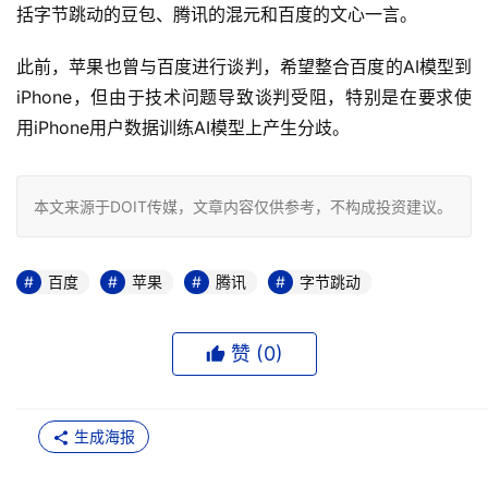
括字节跳动的豆包、腾讯的混元和百度的文心一言。
此前，苹果也曾与百度进行谈判，希望整合百度的AI模型到
iPhone，但由于技术问题导致谈判受阻，特别是在要求使
用iPhone用户数据训练AI模型上产生分歧。
本文来源于DOIT传媒，文章内容仅供参考，不构成投资建议。
百度
苹果
腾讯
字节跳动
赞 (
0
)
生成海报