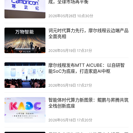
成，全球市场再平衡
2026年05月26日 10点30分
词元时代算力先行，摩尔线程云边端产品
全面亮相
2026年05月19日 17点31分
摩尔线程发布MTT AICUBE：以自研智
能SoC为底座，打造家庭AI中枢
2026年05月19日 17点27分
智能体时代算力新图景：鲲鹏与昇腾共筑
全栈创新底座
2026年05月18日 17点20分