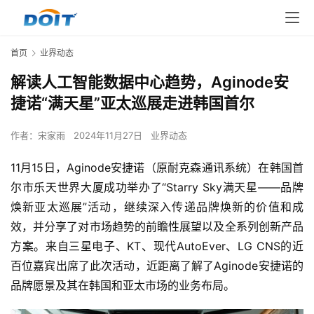
首页
业界动态
解读人工智能数据中心趋势，Aginode安
捷诺“满天星”亚太巡展走进韩国首尔
作者：
宋家雨
2024年11月27日
业界动态
11月15日，Aginode安捷诺（原耐克森通讯系统）在韩国首
尔市乐天世界大厦成功举办了“Starry Sky满天星——品牌
焕新亚太巡展”活动，继续深入传递品牌焕新的价值和成
效，并分享了对市场趋势的前瞻性展望以及全系列创新产品
方案。来自三星电子、KT、现代AutoEver、LG CNS的近
百位嘉宾出席了此次活动，近距离了解了Aginode安捷诺的
品牌愿景及其在韩国和亚太市场的业务布局。