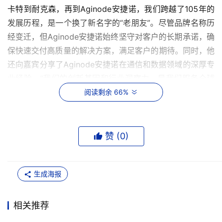
卡特到耐克森，再到Aginode安捷诺，我们跨越了105年的
发展历程，是一个换了新名字的“老朋友”。尽管品牌名称历
经变迁，但Aginode安捷诺始终坚守对客户的长期承诺，确
保快速交付高质量的解决方案，满足客户的期待。同时，他
还向嘉宾分享了Aginode安捷诺在通信和数据领域的深厚专
业经验。“我们的创新基因和行业洞察力，是我们服务全球
客户的坚实基石。”
阅读剩余 66%
赞 (
0
)
生成海报
相关推荐