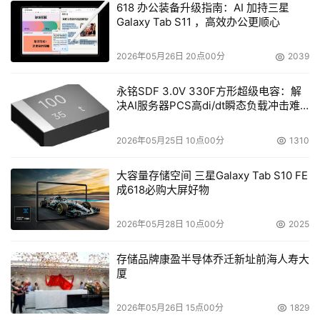
618 办公装备升级指南：AI 加持三星
Galaxy Tab S11 ，高效办公更顺心
2026年05月26日 20点00分
2039
永铭SDF 3.0V 330F方形超级电容：解
决AI服务器PCS高di/dt瞬态负载冲击难
题
2026年05月25日 10点00分
1310
大容量存储空间 三星Galaxy Tab S10 FE
成618必购大屏好物
2026年05月28日 10点00分
2025
存储品牌康盈半导体乔迁新址前海人寿大
解读前沿趋势，分享创新成果
厦
近年来，韩国在数据中心建设和AI发展方面取得了显著进
2026年05月26日 15点00分
1829