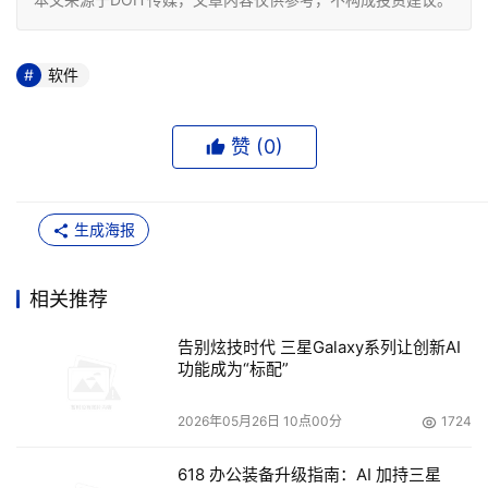
软件
赞 (
0
)
生成海报
相关推荐
告别炫技时代 三星Galaxy系列让创新AI
功能成为“标配”
2026年05月26日 10点00分
1724
618 办公装备升级指南：AI 加持三星