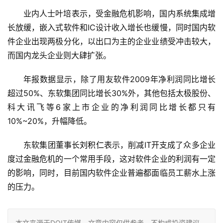
业内人士叶培表示，受金融危机影响，国内系统集成增
长放缓，嵌入式软件和IC设计收入增长也缓慢，同时国内软
件企业出现两极分化，以出口为主的企业业绩受冲击较大，
而国内龙头企业则大肆扩张。
年报数据显示，除了用友软件2009年净利润同比增长
超过50%、东软集团同比增长30%外，其他包括太极股份、
科大讯飞等6家上市企业的净利润同比增长都只有
10%~20%，升幅降低。
东软集团董事长
刘积仁
表示，削减IT开支成了众多企业
度过金融危机的一个常用手段，这对软件企业的利润有一定
的影响，同时，目前国内软件企业普遍都面临员工薪水上涨
的压力。
本文来源于DOIT传媒，文章内容仅供参考，不构成投资建议。