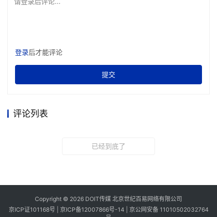
请登录后评论...
登录
后才能评论
提交
评论列表
已经到底了
Copyright © 2026 DOIT传媒 北京世纪百易网络有限公司
京ICP证101168号 |
京ICP备12007866号-14
|
京公网安备 11010502032764