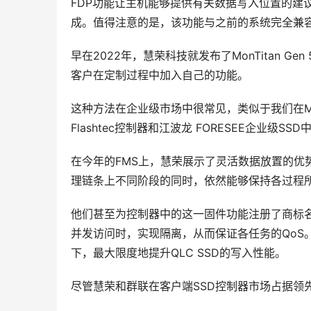
FDP功能让主机能够提供有关数据写入位置的建
成。值得注意的是，该功能与之前的系统完全兼容
早在2022年，慧荣科技就发布了MonTitan 
客户在定制过程中加入自己的功能。
这种方法在企业级市场中很常见，类似于我们在Marvell
Flashtec控制器和江波龙 FORESEE企业级S
在今年的FMS上，慧荣展示了灵活数据放置的优势。他
理链条上不同阶段的同时，依然能够保持各过程
他们甚至为控制器中的这一固件功能注册了商标名——
并发访问时，实现隔离，从而保证各任务的QoS
下，最大限度地提升QLC SSD的写入性能。
尽管慧荣和群联在客户端SSD控制器市场占据领