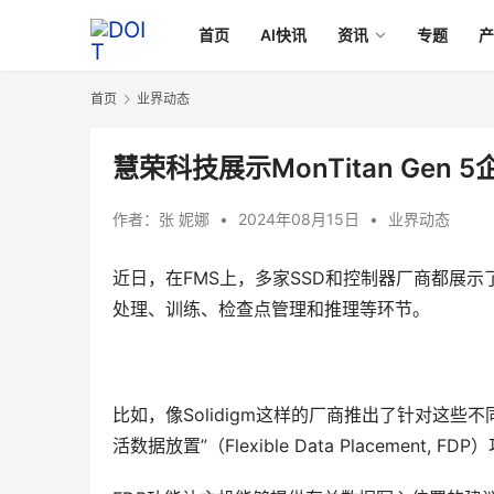
首页
AI快讯
资讯
专题
首页
业界动态
慧荣科技展示MonTitan Gen 
作者：
张 妮娜
•
2024年08月15日
•
业界动态
近日，在FMS上，多家SSD和控制器厂商都展
处理、训练、检查点管理和推理等环节。
比如，像Solidigm这样的厂商推出了针对这些
活数据放置”（Flexible Data Placement, FD