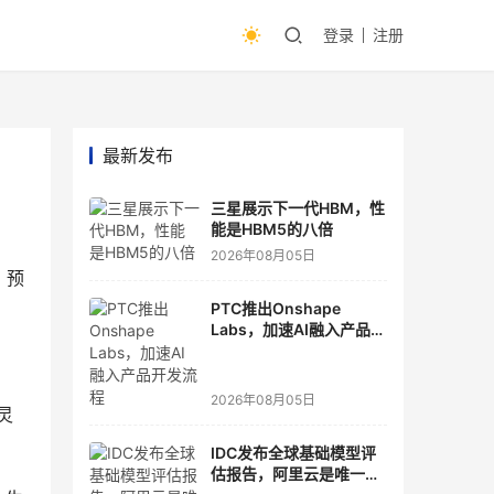
登录
注册
最新发布
三星展示下一代HBM，性
能是HBM5的八倍
2026年08月05日
、预
PTC推出Onshape
Labs，加速AI融入产品开
发流程
2026年08月05日
灵
IDC发布全球基础模型评
估报告，阿里云是唯一入