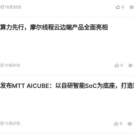
6日 10点30分
0
算力先行，摩尔线程云边端产品全面亮相
9日 17点31分
0
发布MTT AICUBE：以自研智能SoC为底座，打造
9日 17点27分
0