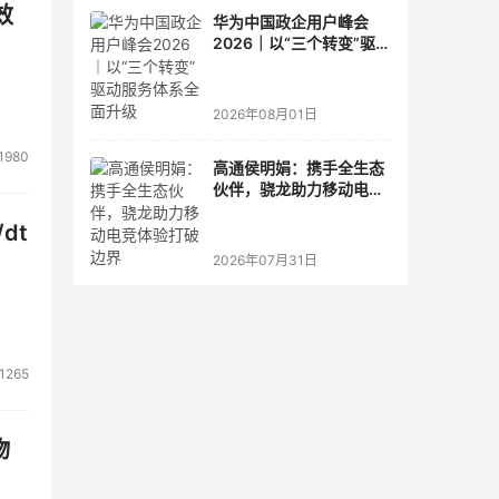
效
华为中国政企用户峰会
2026｜以“三个转变”驱动
服务体系全面升级
2026年08月01日
1980
高通侯明娟：携手全生态
伙伴，骁龙助力移动电竞
体验打破边界
dt
2026年07月31日
1265
物