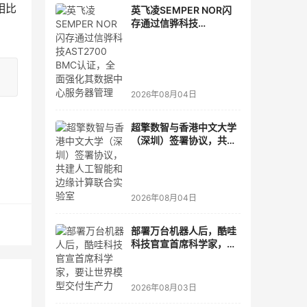
相比
英飞凌SEMPER NOR闪
存通过信骅科技
AST2700 BMC认证，全
面强化其数据中心服务器
管理
2026年08月04日
超擎数智与香港中文大学
（深圳）签署协议，共建
人工智能和边缘计算联合
实验室
2026年08月04日
部署万台机器人后，酷哇
科技官宣首席科学家，要
让世界模型交付生产力
2026年08月03日