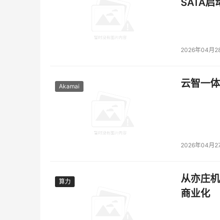
SATA
2026年04月2
云智一体
Akamai
2026年04月2
从亦庄机
算力
算力
商业化