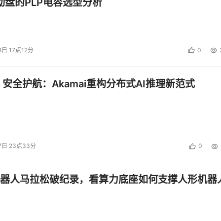
启动盘的PLP电容选型分析
8日 17点12分
0
 安全护航：Akamai重构分布式AI推理新范式
7日 23点33分
0
器人马拉松破纪录，看算力底座如何支撑人形机器