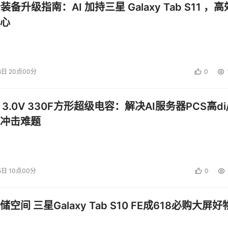
公装备升级指南：AI 加持三星 Galaxy Tab S11 ，高
心
6日 20点00分
0
 3.0V 330F方形超级电容：解决AI服务器PCS高di/
冲击难题
5日 10点00分
0
空间 三星Galaxy Tab S10 FE成618必购大屏好