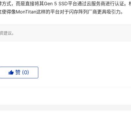
式，而是直接将其Gen 5 SSD平台通过云服务商进行认证。
得像MonTitan这样的平台对于闪存阵列厂商更具吸引力。
投资建议。
赞 (
0
)