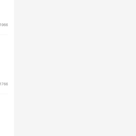
1966
1766