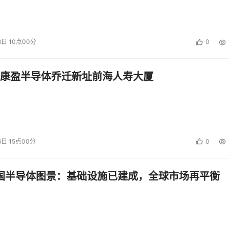
8日 10点00分
0
康盈半导体乔迁新址前海人寿大厦
6日 15点00分
0
中国半导体图景：基础设施已建成，全球市场再平衡