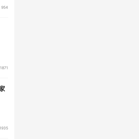
954
1871
家
1935