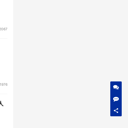
2067
1976
人