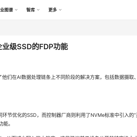
产业图谱
智库
更多
5企业级SSD的FDP功能
示了他们在AI数据处理链条上不同阶段的解决方案，包括数据摄取
不同环节优化的SSD，而控制器厂商则利用了NVMe标准中引入的“
P）功能。