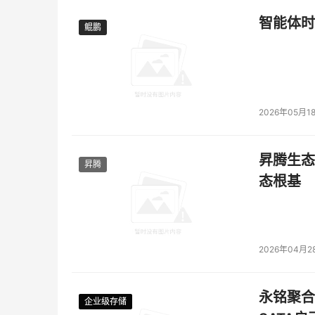
智能体时
鲲鹏
鲲鹏
2026年05月1
昇腾生态
昇腾
态根基
2026年04月2
永铭聚合物
企业级存储
企业级存储
企业级存储
企业级存储