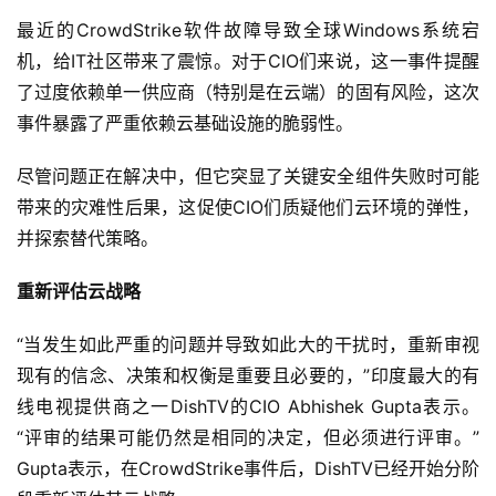
最近的CrowdStrike软件故障导致全球Windows系统宕
机，给IT社区带来了震惊。对于CIO们来说，这一事件提醒
了过度依赖单一供应商（特别是在云端）的固有风险，这次
事件暴露了严重依赖云基础设施的脆弱性。
尽管问题正在解决中，但它突显了关键安全组件失败时可能
带来的灾难性后果，这促使CIO们质疑他们云环境的弹性，
并探索替代策略。
重新评估云战略
“当发生如此严重的问题并导致如此大的干扰时，重新审视
现有的信念、决策和权衡是重要且必要的，”印度最大的有
线电视提供商之一DishTV的CIO Abhishek Gupta表示。
“评审的结果可能仍然是相同的决定，但必须进行评审。”
Gupta表示，在CrowdStrike事件后，DishTV已经开始分阶