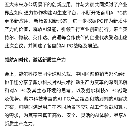
五大未来办公场景下的创新应用，并与大家共同探讨了产业
界应如何通力协作构建AI生态平台，不断开拓商用AI PC的
更多新应用、新场景和新形态，进一步挖掘PC作为新质生
产力的价值，释放AI潜能，引领千行百业创新前行。来自英
特尔、微软、英伟达、高通等合作伙伴的企业代表受邀出席
此次会议，并阐述了各自的AI PC战略及展望。
领航AI时代，激活新质生产力
会上，戴尔科技集团全球副总裁、中国区渠道销售部总经理
桃乐姗分享了戴尔科技对AI技术推动生产力变革的深刻见解
和对AI PC及其生态环境的思考，以及戴尔科技AI PC战略
及优势。戴尔科技丰富的AI PC产品组合和端到端的AI解决
方案，可随时满足用户在不同场景下应对AI工作负载和算力
的需求，为其带来真正高效、安全、灵活的AI体验，尽享AI
新质生产之力。