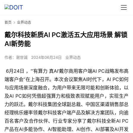
首页
业界动态
戴尔科技新质AI PC激活五大应用场景 解锁
AI新势能
作者：
谢世诚
2024年06月24日
业界动态
 6月24日 ，“‘有算力 真AI’戴尔商用客户端AI PC战略发布高
端客户会”在上海召开。本次会议聚焦AI时代下，AI PC如何
与应用场景深度融合，为用户带来无限可能和创新体验，以
及AI PC如何凭借超强算力和极致表现赋能用户，实现生产
力的跃迁。戴尔科技集团全球副总裁、中国区渠道销售部总
经理桃乐姗率领戴尔科技客户端产品及解决方案团队，向逾
百名客户及合作伙伴、行业专家分享了戴尔科技全新AI PC
产品在AI多能协作、AI智能助理、AI创作、AI部署及AI开发