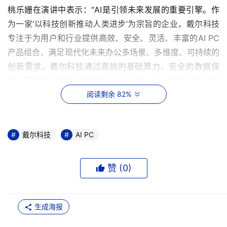
桃乐姗在演讲中表示：“AI是引领未来发展的重要引擎。作
为一家‘以科技创新推动人类进步’为宗旨的企业，戴尔科技
专注于为用户和行业提供高效、安全、灵活、丰富的AI PC
产品组合，满足现代化未来办公多场景、多维度、可持续的
创新需求。戴尔科技通过高效的基础算力、安全的数据保
护、开放的AI应用三层架构AI PC战略，让AI的能力真正惠
及千行百业，助力企业实现生产力的跨越式发展和持续创
阅读剩余 82%
新。”
戴尔科技
AI PC
赞 (
0
)
生成海报