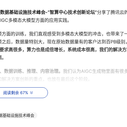
24数据基础设施技术峰会-“智算中心技术创新论坛”
分享了腾讯云
IGC多模态大模型方面的应用实践。
频方面的训练，我们直观感受到多模态大模型的冲击，也带来了
频之后，数据量特别大，现在原始数据量有的客户达到百PB级别
要求高很多，算力也是成倍增长，系统成本很高，我们的解决方
题。
洗、数据训练、推理、内容治理。
我们认为AIGC生成物里面有很
和解决方案创新的重点，也放在最后这个阶段。
其实有不同的要求：
阅读剩余 67%
的协议和接入的节点，另外数据采集阶段原始数据量很大，我们
数据基础设施技术峰会