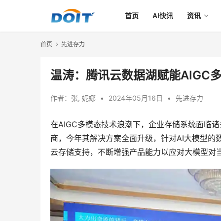
首页
AI快讯
资讯
首页
先进存力
温涛：腾讯云数据湖赋能AIGC
作者：
张, 妮娜
•
2024年05月16日
•
先进存力
在AIGC多模态技术浪潮下，企业存储系统面临
商，今年其解决方案全面升级，针对AI大模型的
云存储支持，不断增强产品能力以应对大模型对