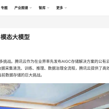
专题
产业图谱
智库
更多
多模态大模型
诸多挑战。腾讯云作为在业界率先发布AIGC存储解决方案的公有
数据采集清洗、训练、推理、数据治理全流程，腾讯云提供了高
当前数据存储的巨大挑战。