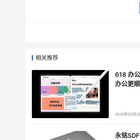
清洗的要求主要支持多种文件协议，这里面有HDF
训练阶段要求就比较高了，无论是吞吐量和时延
内容治理，一方面是要有一个合规的要求，需要
数据检索，为什么在第五个阶段很关注，当你生
时高效地找到你想要的数据，这个能力以后会备
相关推荐
总体来说，多模态大模型对存储系统提了五个方
618 办
办公更顺
这五个阶段有不同的数据要求，也有不同的存储
立的存储系统不现实，无论是成本还是效率都是
座，减少数据无畏的流动。
腾讯云COS Data
2026年05月2
腾讯云通过在数据湖原来的基础上增加了数据的加
到AIGC、数据的智能检索，还有数据的资产管
数据价值的挖掘逐步会变成企业资产，数据挖掘
永铭SDF