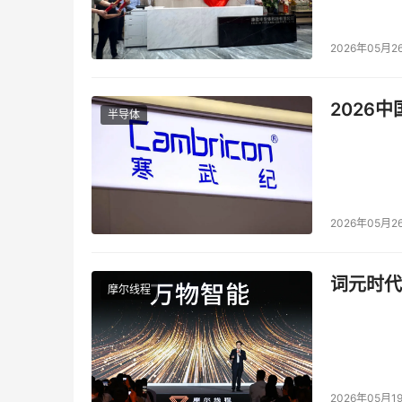
回顾近几年的存储行业发展，可以看到无论是因
内的全球各地的半导体企业，都经历了一系列严
2026年05月2
创新的动力，以更好地适应一个不断变化的市场
产业在新一轮上行周期中蓬勃发展。
2026
半导体
本文来源于DOIT传媒，文章内容仅供参考，不构成
2026年05月2
词元时代
摩尔线程
2026年05月1