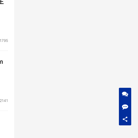
生
1795
m
2141