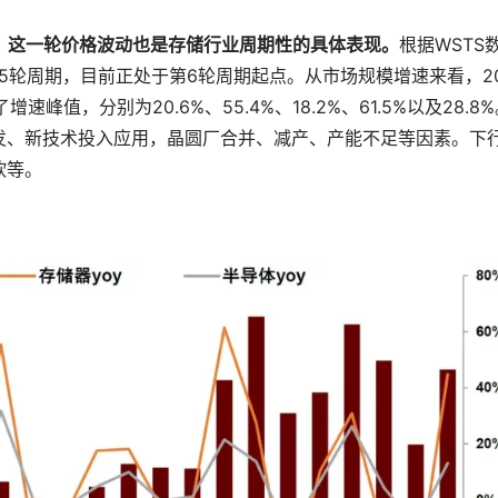
，这一轮价格波动也是存储行业周期性的具体表现。
根据WSTS
5轮周期，目前正处于第6轮周期起点。从市场规模增速来看，20
增速峰值，分别为20.6%、55.4%、18.2%、61.5%以及28.8
发、新技术投入应用，晶圆厂合并、减产、产能不足等因素。下