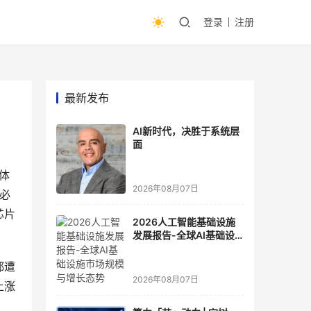
登录
注册
最新发布
AI新时代，决胜于系统层
面
体
2026年08月07日
必
芯片
2026人工智能基础设施
发展报告-全球AI基础设
施市场规模与增长态势
都遭
2026年08月07日
上涨