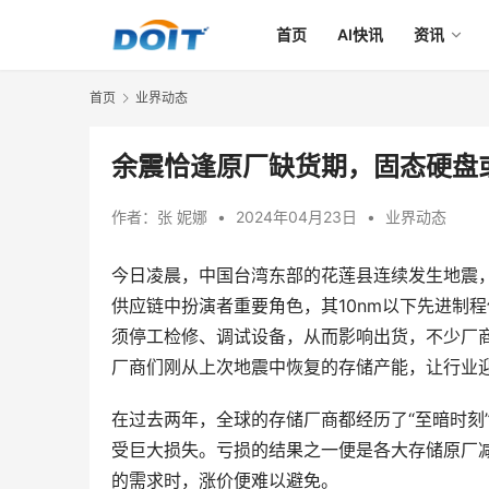
首页
AI快讯
资讯
首页
业界动态
余震恰逢原厂缺货期，固态硬盘
作者：
张 妮娜
•
2024年04月23日
•
业界动态
今日凌晨，中国台湾东部的花莲县连续发生地震，
供应链中扮演者重要角色，其10nm以下先进制
须停工检修、调试设备，从而影响出货，不少厂
厂商们刚从上次地震中恢复的存储产能，让行业
在过去两年，全球的存储厂商都经历了“至暗时刻
受巨大损失。亏损的结果之一便是各大存储原厂
的需求时，涨价便难以避免。