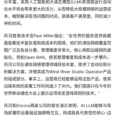
分丰富，采用人工智能和大语言模型(LLM)来提高运行自动
化水平将会带来更大的活力，从而降低大规模网络的运营成
本，缩短解决现场问题的时间，提高客户满意度，同时减少
停机时间。
风河首席技术官Paul Miller指出：“全世界的服务提供商都
面临着技术复杂度和高成本的困境，他们的通信网络覆盖范
围广泛且各自分散，管理难度非常大。核心网和边缘网的虚
拟化，例如Open RAN，使其管理难度和成本进一步攀升。
风河公司在通信网络管理领域经验丰富，提供了自动化和分
析解决方案，并使其成为Wind River Studio Operator产品
的组成部分。事实上，运营商已经能够运用这些产品，使其
边缘系统的部署工作时间减少了90%。我们很高兴在今年的
世界移动通信大会上展示这项改变游戏规则的技术。”
风河和Encora两家公司的联合演示表明，AI LLM能够与现
场部署的云基础设施顺畅交互，构成极具代表性的核心-边