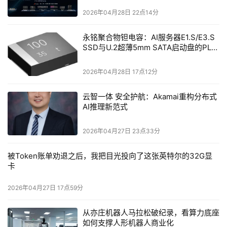
2026年04月28日 22点14分
永铭聚合物钽电容：AI服务器E1.S/E3.S
SSD与U.2超薄5mm SATA启动盘的PLP
电容选型分析
2026年04月28日 17点12分
云智一体 安全护航：Akamai重构分布式
AI推理新范式
2026年04月27日 23点33分
被Token账单劝退之后，我把目光投向了这张英特尔的32G显
卡
2026年04月27日 17点59分
从亦庄机器人马拉松破纪录，看算力底座
如何支撑人形机器人商业化