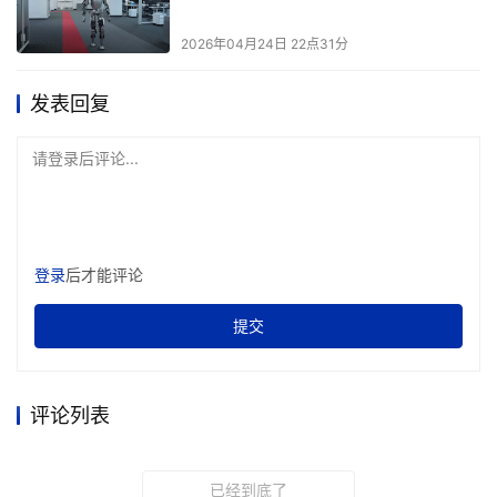
2026年04月24日 22点31分
发表回复
请登录后评论...
登录
后才能评论
提交
评论列表
已经到底了