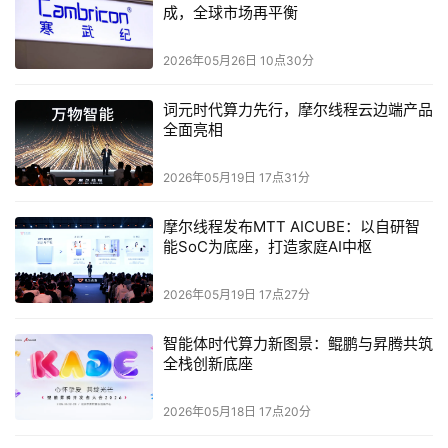
成，全球市场再平衡
2026年05月26日 10点30分
词元时代算力先行，摩尔线程云边端产品
全面亮相
2026年05月19日 17点31分
摩尔线程发布MTT AICUBE：以自研智
能SoC为底座，打造家庭AI中枢
2026年05月19日 17点27分
智能体时代算力新图景：鲲鹏与昇腾共筑
全栈创新底座
2026年05月18日 17点20分