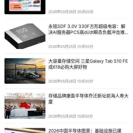
2026年05月26日 20点00分
永铭SDF 3.0V 330F方形超级电容：解
决AI服务器PCS高di/dt瞬态负载冲击难
题
2026年05月25日 10点00分
大容量存储空间 三星Galaxy Tab S10 FE
成618必购大屏好物
2026年05月28日 10点00分
存储品牌康盈半导体乔迁新址前海人寿大
厦
2026年05月26日 15点00分
2026中国半导体图景：基础设施已建