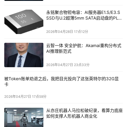
永铭聚合物钽电容：AI服务器E1.S/E3.S
SSD与U.2超薄5mm SATA启动盘的PLP
电容选型分析
2026年04月28日 17点12分
云智一体 安全护航：Akamai重构分布式
AI推理新范式
2026年04月27日 23点33分
被Token账单劝退之后，我把目光投向了这张英特尔的32G显
卡
2026年04月27日 17点59分
从亦庄机器人马拉松破纪录，看算力底座
如何支撑人形机器人商业化