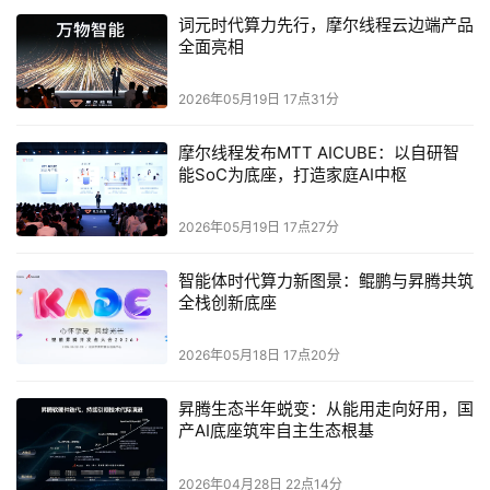
词元时代算力先行，摩尔线程云边端产品
全面亮相
2026年05月19日 17点31分
摩尔线程发布MTT AICUBE：以自研智
能SoC为底座，打造家庭AI中枢
2026年05月19日 17点27分
智能体时代算力新图景：鲲鹏与昇腾共筑
全栈创新底座
2026年05月18日 17点20分
昇腾生态半年蜕变：从能用走向好用，国
产AI底座筑牢自主生态根基
2026年04月28日 22点14分