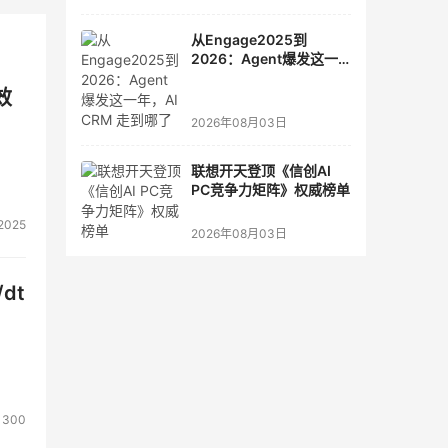
从Engage2025到
2026：Agent爆发这一
年，AI CRM 走到哪了
效
2026年08月03日
联想开天登顶《信创AI
PC竞争力矩阵》权威榜单
2025
2026年08月03日
dt
1300