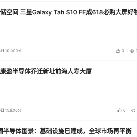
空间 三星Galaxy Tab S10 FE成618必购大屏好
8日 10点00分
0
康盈半导体乔迁新址前海人寿大厦
6日 15点00分
0
中国半导体图景：基础设施已建成，全球市场再平衡