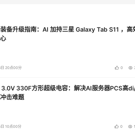
公装备升级指南：AI 加持三星 Galaxy Tab S11 ，高
心
6日 20点00分
0
 3.0V 330F方形超级电容：解决AI服务器PCS高di/
冲击难题
5日 10点00分
0