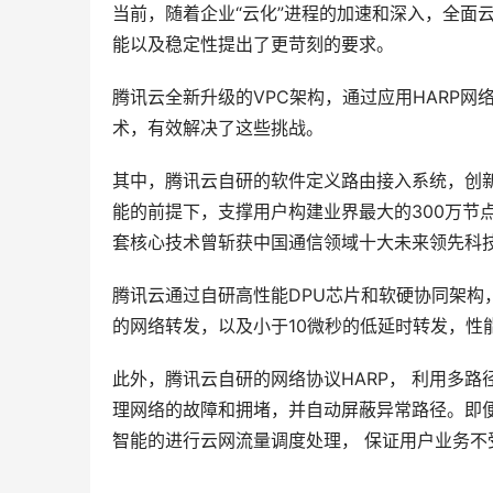
当前，随着企业“云化”进程的加速和深入，全面
能以及稳定性提出了更苛刻的要求。
腾讯云全新升级的VPC架构，通过应用HARP
术，有效解决了这些挑战。
其中，腾讯云自研的软件定义路由接入系统，创新
能的前提下，支撑用户构建业界最大的300万节
套核心技术曾斩获中国通信领域十大未来领先科
腾讯云通过自研高性能DPU芯片和软硬协同架构，实
的网络转发，以及小于10微秒的低延时转发，性
此外，腾讯云自研的网络协议HARP， 利用多
理网络的故障和拥堵，并自动屏蔽异常路径。即便
智能的进行云网流量调度处理， 保证用户业务不