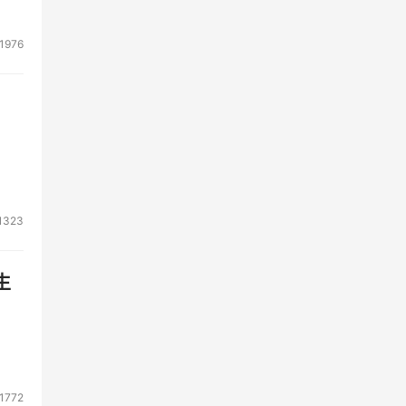
1976
1323
生
1772