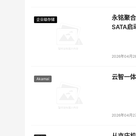
永铭聚合物
企业级存储
企业级存储
企业级存储
企业级存储
SATA
2026年04月2
云智一体
Akamai
2026年04月2