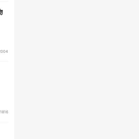
物
2004
1816