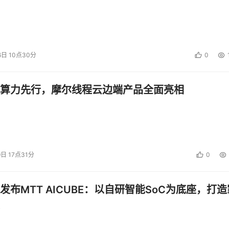
6日 10点30分
0
算力先行，摩尔线程云边端产品全面亮相
9日 17点31分
0
发布MTT AICUBE：以自研智能SoC为底座，打造