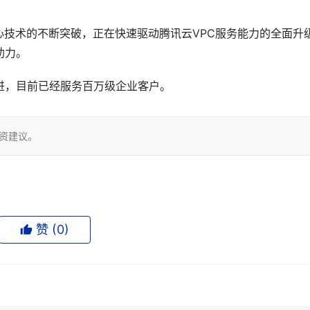
技术的不断突破，正在快速驱动腾讯云VPC服务能力的全面升
助力。
进，目前已经服务百万级企业客户。
投资建议。
赞 (
0
)