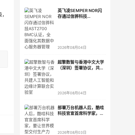
英飞凌SEMPER NOR闪
级，
存通过信骅科技
AST2700 BMC认证，全
面强化其数据中心服务器
管理
2026年08月04日
超擎数智与香港中文大学
（深圳）签署协议，共建
人工智能和边缘计算联合
实验室
2026年08月04日
部署万台机器人后，酷哇
科技官宣首席科学家，要
让世界模型交付生产力
2026年08月03日