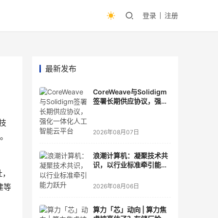
登录
注册
最新发布
CoreWeave与Solidigm
签署长期供应协议，强化
一体化人工智能云平台
研技
2026年08月07日
s。
浪潮计算机：凝聚技术共
识，以行业标准牵引能力
址，
跃升
建等
2026年08月06日
算力「芯」动向 | 算力焦