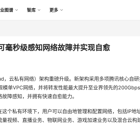
产业图谱
智库
更多
，可毫秒级感知网络故障并实现自愈
ate Cloud，云私有网络）架构重磅升级。新架构采用多项腾讯核心自
规模单VPC网络，并将转发性能最大提升至业界领先的200Gbp
络故障感知，并拥有快速自愈能力。
在这个私有环境下，用户可以自由地管理和配置网络，包括IP地
流量视频、直播业务、物联网业务、游戏加速业务以及混合云构