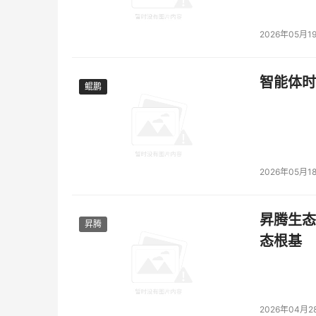
2026年05月1
智能体时
鲲鹏
鲲鹏
2026年05月1
昇腾生态
昇腾
态根基
2026年04月2