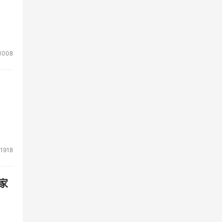
1008
1918
家