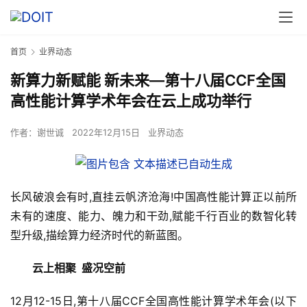
首页
业界动态
新算力新赋能 新未来—第十八届CCF全国
高性能计算学术年会在云上成功举行
作者：
谢世诚
2022年12月15日
业界动态
长风破浪会有时,直挂云帆济沧海!中国高性能计算正以前所
未有的速度、能力、魄力和干劲,赋能千行百业的数智化转
型升级,描绘算力经济时代的新蓝图。
  云上相聚 盛况空前
12月12-15日,第十八届CCF全国高性能计算学术年会(以下