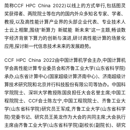
简称CCF HPC China 2022)以线上的方式举行,包括图灵
奖获得者、两院院士等在内的国内外众多知名专家、学者、
教授,以及高性能计算产业界的头部企业代表、专业技术人
士云上相聚,围绕“新算力 新赋能 新未来”这一主题,畅谈数
字经济背景下算力的创新与演进,研讨高性能计算的场景化
应用,探讨新一代信息技术未来的发展趋势。
CCF HPC China 2022由中国计算机学会主办,中国计算机
学会高性能计算专业委员会和齐鲁工业大学(山东省科学院)
承办,山东省计算中心(国家超级计算济南中心)、济南超级计
算技术研究院和北京并行科技股份有限公司等协办。中国科
学院院士、深圳大学教授陈国良担任大会名誉主席;中国工
程院院士、CCF会士陈左宁,中国工程院院士、齐鲁工业大
学(山东省科学院)研究员王军成,齐鲁工业大学(山东省科学
院)党委书记、研究员王英龙作为大会的共同主席;大会执行
主席由齐鲁工业大学(山东省科学院)副校长(副院长)、研究