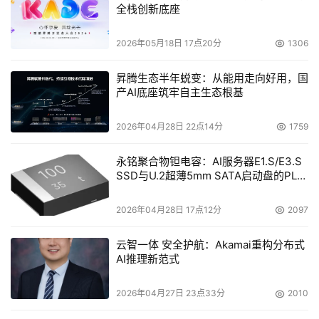
全栈创新底座
2026年05月18日 17点20分
1306
昇腾生态半年蜕变：从能用走向好用，国
产AI底座筑牢自主生态根基
2026年04月28日 22点14分
1759
永铭聚合物钽电容：AI服务器E1.S/E3.S
SSD与U.2超薄5mm SATA启动盘的PLP
电容选型分析
2026年04月28日 17点12分
2097
云智一体 安全护航：Akamai重构分布式
AI推理新范式
2026年04月27日 23点33分
2010