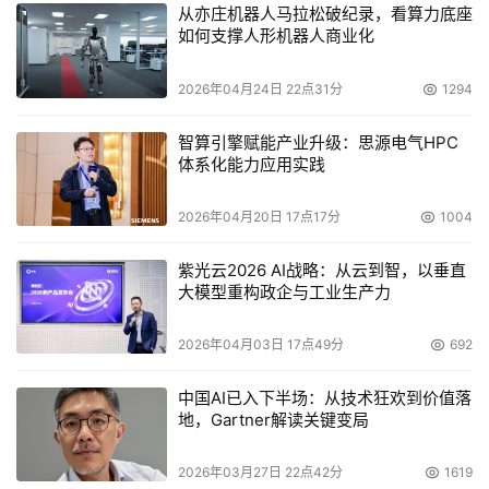
从亦庄机器人马拉松破纪录，看算力底座
如何支撑人形机器人商业化
2026年04月24日 22点31分
1294
智算引擎赋能产业升级：思源电气HPC
体系化能力应用实践
2026年04月20日 17点17分
1004
紫光云2026 AI战略：从云到智，以垂直
大模型重构政企与工业生产力
2026年04月03日 17点49分
692
中国AI已入下半场：从技术狂欢到价值落
地，Gartner解读关键变局
2026年03月27日 22点42分
1619