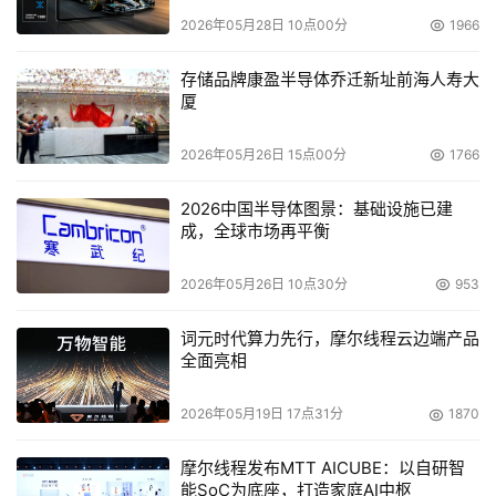
2026年05月28日 10点00分
1966
存储品牌康盈半导体乔迁新址前海人寿大
厦
2026年05月26日 15点00分
1766
2026中国半导体图景：基础设施已建
成，全球市场再平衡
2026年05月26日 10点30分
953
词元时代算力先行，摩尔线程云边端产品
全面亮相
2026年05月19日 17点31分
1870
摩尔线程发布MTT AICUBE：以自研智
能SoC为底座，打造家庭AI中枢