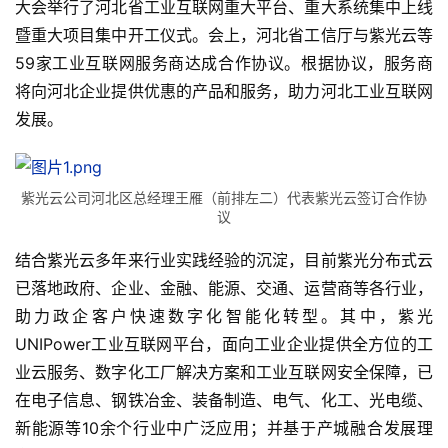
大会举行了河北省工业互联网重大平台、重大系统集中上线
暨重大项目集中开工仪式。会上，河北省工信厅与紫光云等
59家工业互联网服务商达成合作协议。根据协议，服务商
将向河北企业提供优惠的产品和服务，助力河北工业互联网
发展。
紫光云公司河北区总经理王雁（前排左二）代表紫光云签订合作协
议
结合紫光云多年来行业实践经验的沉淀，目前紫光分布式云
已落地政府、企业、金融、能源、交通、运营商等各行业，
助力政企客户快速数字化智能化转型。其中，紫光
UNIPower工业互联网平台，面向工业企业提供全方位的工
业云服务、数字化工厂解决方案和工业互联网安全保障，已
在电子信息、钢铁冶金、装备制造、电气、化工、光电缆、
新能源等10余个行业中广泛应用；并基于产城融合发展理