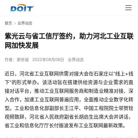
首页
业界动态
紫光云与省工信厅签约，助力河北工业互联
网加快发展
作者：
谢世诚
2022年08月08日
业界动态
近日，河北省工业互联网供需对接大会在石家庄以“线上+线
下”的形式举办。该活动旨在搭建供给资源与企业需求的直
接对话平台，推动工业互联网服务商和制造业精准对接、深
入合作，加速工业互联网普遍应用，全面推动企业数字化转
型。工业和信息化部副部长王江平、中国工程院院士邬贺铨
视频致辞，河北省人民政府副省长胡启生出席大会并讲话，
省工业和信息化厅厅长付振波发布工业互联网最新政策。