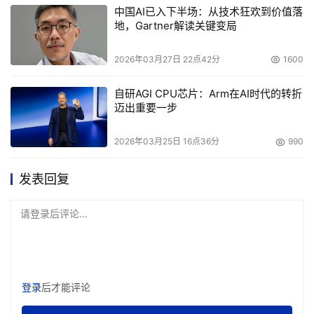
中国AI已入下半场：从技术狂欢到价值落
地，Gartner解读关键变局
2026年03月27日 22点42分
1600
自研AGI CPU芯片：Arm在AI时代的转折
迈出重要一步
2026年03月25日 16点36分
990
发表回复
请登录后评论...
登录
后才能评论