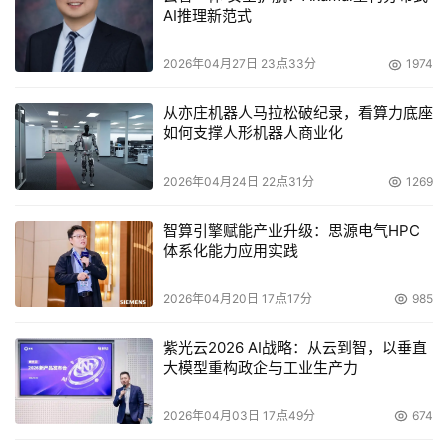
AI推理新范式
2026年04月27日 23点33分
1974
从亦庄机器人马拉松破纪录，看算力底座
如何支撑人形机器人商业化
2026年04月24日 22点31分
1269
智算引擎赋能产业升级：思源电气HPC
体系化能力应用实践
2026年04月20日 17点17分
985
紫光云2026 AI战略：从云到智，以垂直
大模型重构政企与工业生产力
2026年04月03日 17点49分
674