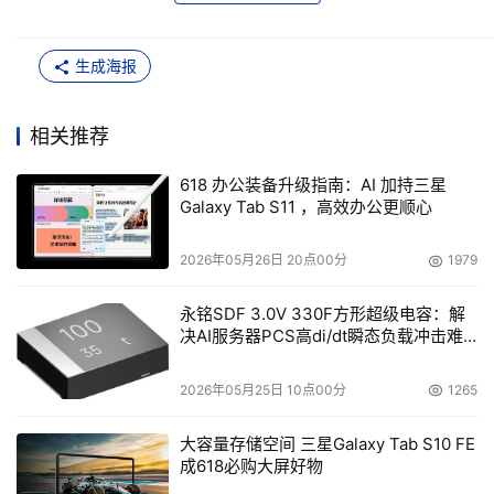
生成海报
相关推荐
618 办公装备升级指南：AI 加持三星
Galaxy Tab S11 ，高效办公更顺心
2026年05月26日 20点00分
1979
永铭SDF 3.0V 330F方形超级电容：解
决AI服务器PCS高di/dt瞬态负载冲击难
题
2026年05月25日 10点00分
1265
大容量存储空间 三星Galaxy Tab S10 FE
成618必购大屏好物