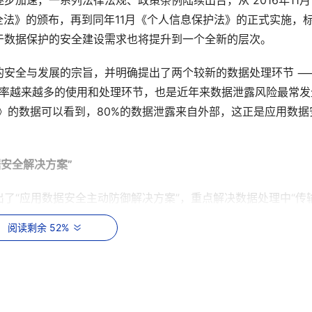
加速，一系列法律法规、政策条例陆续出台，从 2016年11月
安全法》的颁布，再到同年11月《个人信息保护法》的正式实施，
于数据保护的安全建设需求也将提升到一个全新的层次。
的安全与发展的宗旨，并明确提出了两个较新的数据处理环节 
现频率越来越多的使用和处理环节，也是近年来数据泄露风险最常发
告》的数据可以看到，80%的数据泄露来自外部，这正是应用数据
安全解决方案”
了“应用数据安全主动防御解决方案”，重点解决数据处理中“传输
据传输安全，防止API敏感数据泄露、实现对应用身份信息防护、
阅读剩余 52%