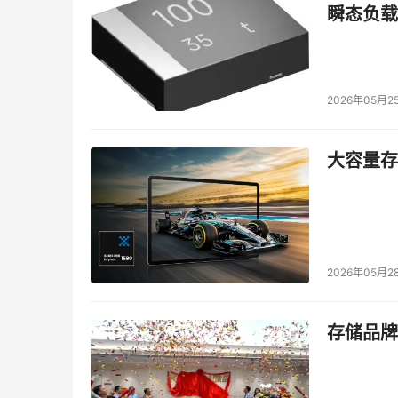
全攻击，如：撞库、爬虫等；提供API敏感数据的
瞬态负载
获取敏感数据的行为进行脱敏和拦截，保障应用
全业务接入渠道
2026年05月2
瑞数应用数据安全主动防御解决方案覆盖所有的应用
入渠道，实现全业务渠道应用数据安全防护；通
大容量存储
进行融合，实现用户访问数据追踪和透视。
数据传输保护
瑞数应用数据安全主动防御解决方案通过动态混淆
2026年05月2
代码，盗用Cookie获取身份信息，提高攻击
发起中间人攻击，有效保证数据传输的保密性和
存储品牌
身份信息防护
瑞数应用数据安全主动防御解决方案，通过“人机