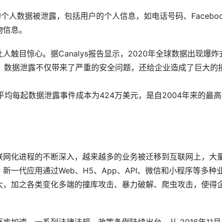
用户的个人数据被泄露，包括用户的个人信息，如电话号码、Facebook
物信息。
触目惊心。据Canalys报告显示，2020年全球数据出现爆炸
多。数据泄露不仅带来了严重的安全问题，还给企业造成了巨大的
企业平均每起数据泄露事件成本为424万美元，是自2004年来的最高
联网化进程的不断深入，越来越多的业务被迁移到互联网上，大
一代应用通过Web、H5、App、API、微信和小程序等多种
大，加之各类变化多端的撞库攻击、暴力破解、爬虫攻击，使得