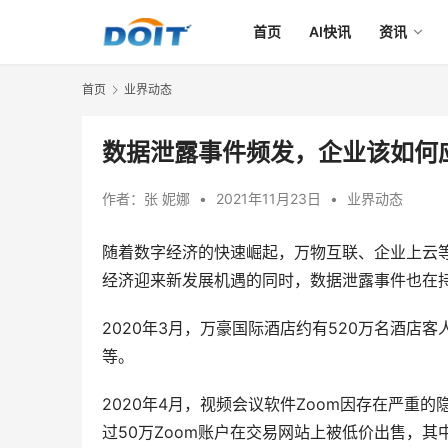
首页
AI快讯
资讯
首页
业界动态
数据泄露事件频发，企业该如何
作者：
张 妮娜
•
2021年11月23日
•
业界动态
随着数字经济的快速崛起，万物互联、企业上云
经济迎来新发展机遇的同时，数据泄露事件也在
2020年3月，万豪国际酒店约有520万名酒
等。
2020年4月，视频会议软件Zoom因存在严重
过50万Zoom账户在交易网站上被低价出售，