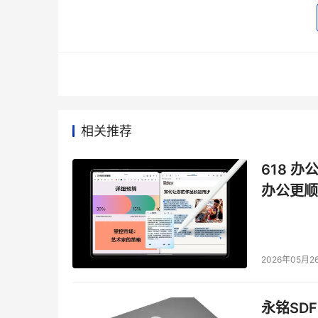
相关推荐
618 办
办公更顺
2026年05月2
作为中国动态安全技术的创新者和Bots自动化攻
淆”技术为基础，结合行为分析技术，提供全业务
永铭SDF