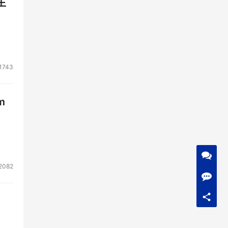
生
1743
m
2082