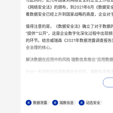
与此同时，近几年国家对网络安全的立法工作在逐步
《网络安全法》的颁布，到2021年6月《数据
着数据安全已经上升到国家战略的高度，企业对
值得注意的是，《数据安全法》确立了对于数据
“提供”“公开”，这是企业数字化深化过程中出
的环节。结合威瑞森《2021年数据泄露调查报
全治理的核心。
解决数据在应用中的风险 瑞数信息推出“应用数据
针对一系列新的应用数据安全风险，瑞数信息推出
“提供”“公开”环节的数据安全问题，保障应用数
爬虫防护。
数据泄露
瑞数信息
动态安全