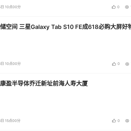
5日 10点00分
0
空间 三星Galaxy Tab S10 FE成618必购大屏好
8日 10点00分
0
康盈半导体乔迁新址前海人寿大厦
6日 15点00分
0