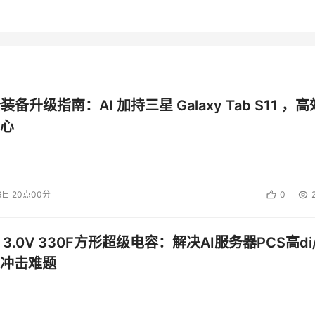
公装备升级指南：AI 加持三星 Galaxy Tab S11 ，高
心
6日 20点00分
0
 3.0V 330F方形超级电容：解决AI服务器PCS高di/
冲击难题