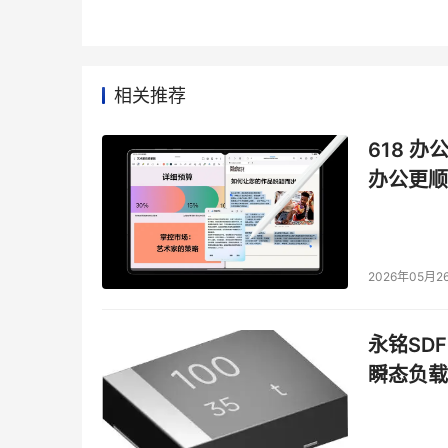
相关推荐
618 办
办公更顺
2026年05月2
永铭SDF
瞬态负载