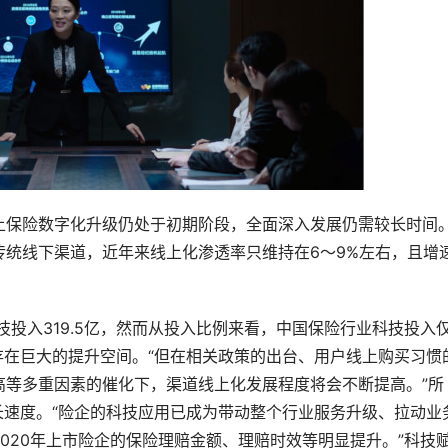
上保险数字化升级仍处于初期阶段，全面深入发展仍需较长时间
统线下渠道，近年来线上化渗透率只维持在6～9%左右，且增
技投入319.5亿，然而从投入比例来看，中国保险行业科技投入
仍存在巨大的提升空间。“但在相关政策的出台、用户线上购买习惯
高等多重因素的催化下，渠道线上化发展程度将会不断提高。”所
长速度。“险企的科技应用已成为带动整个行业服务升级、拉动业
020年上市险企的保险理赔金额、理赔时效等明显提升。”科技