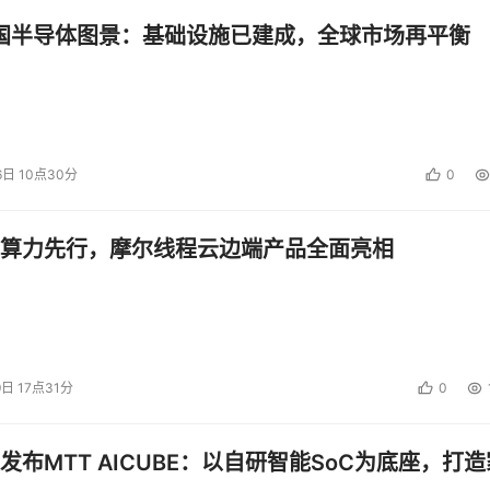
中国半导体图景：基础设施已建成，全球市场再平衡
6日 10点30分
0
算力先行，摩尔线程云边端产品全面亮相
9日 17点31分
0
发布MTT AICUBE：以自研智能SoC为底座，打造