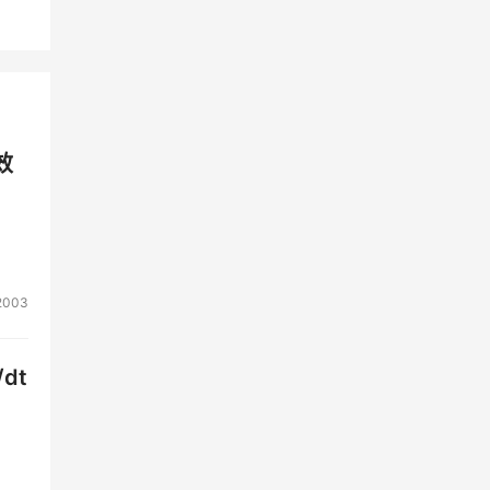
效
2003
dt