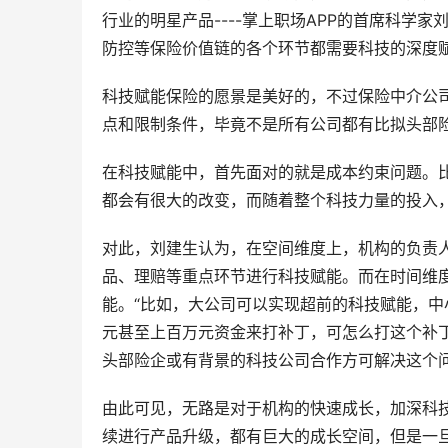
行业的明星产品----掌上职场APP的首席科学
防控等保险价值链的各个环节都需要科技的深度
科技赋能保险的愿景是美好的，不过保险中介公
点和限制条件，毕竟不是所有公司都有比拟头部
在科技赋能中，首先面对的就是成本约束问题。比
都会有很大的改变，而随着整个科技力量的投入
对此，刘建生认为，在空间维度上，机构的负责
品、理赔等重点环节进行科技赋能。而在时间维
能。“比如，大公司可以实现超前的科技赋能，
元甚至上百万元资金来打补丁，可怎么打这个补
头部险企或有背景的科技公司合作方可解决这个
由此可见，无路是对于机构的快速成长，加深科
续进行产品升级，都有巨大的成长空间，但是一