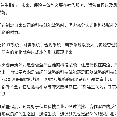
家刘建生指出：未来，保险主体势必要在销售服务、运营管理以及
赋能。
司在制定自家公司的科技赋能战略时，仍需充分认识到科技赋能
险企的财力。
如 IT系统、财务系统、合规系统、精算系统以及人力资源管理
，所有的变化就会以成本的形式展现出来。
人需要弄清公司是要做全产业链的科技赋能，还是仅仅在渠道、
度上，也需要考虑是做超前战略的科技赋能还是跟随战略的科技
中小公司则采取跟随战略。但跟随战略的问题是每年都要拿出几十
丁都补不全，信息孤岛和系统冲突照样存在。”刘建生认为，寻求
问题。
技赋能程度，还是对于保险科技企业，通过试挫、合作客户的反
旦形成良好的生态圈，迅速生长，遥遥领先也是必然的结果。相