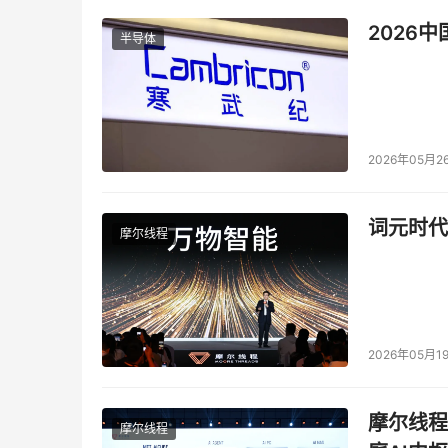
2026
半导体
2026年05月2
词元时代
摩尔线程
2026年05月1
摩尔线程
摩尔线程