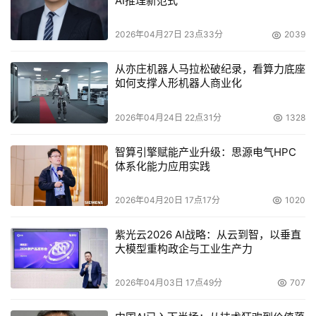
AI推理新范式
2026年04月27日 23点33分
2039
从亦庄机器人马拉松破纪录，看算力底座
如何支撑人形机器人商业化
2026年04月24日 22点31分
1328
智算引擎赋能产业升级：思源电气HPC
体系化能力应用实践
2026年04月20日 17点17分
1020
紫光云2026 AI战略：从云到智，以垂直
大模型重构政企与工业生产力
2026年04月03日 17点49分
707