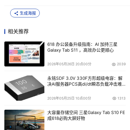
生成海报
相关推荐
618 办公装备升级指南：AI 加持三星
Galaxy Tab S11 ，高效办公更顺心
2026年05月26日 20点00分
2039
永铭SDF 3.0V 330F方形超级电容：解
决AI服务器PCS高di/dt瞬态负载冲击难
题
2026年05月25日 10点00分
1313
大容量存储空间 三星Galaxy Tab S10 FE
成618必购大屏好物