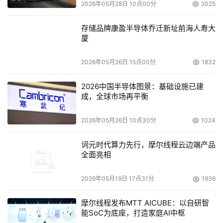
2026年05月28日 10点00分
2025
存储品牌康盈半导体乔迁新址前海人寿大
厦
2026年05月26日 15点00分
1832
2026中国半导体图景：基础设施已建
成，全球市场再平衡
2026年05月26日 10点30分
1024
词元时代算力先行，摩尔线程云边端产品
全面亮相
2026年05月19日 17点31分
1936
摩尔线程发布MTT AICUBE：以自研智
能SoC为底座，打造家庭AI中枢