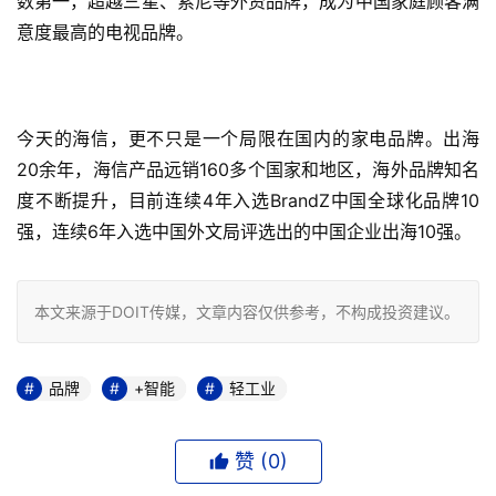
数第一，超越三星、索尼等外资品牌，成为中国家庭顾客满
意度最高的电视品牌。
今天的海信，更不只是一个局限在国内的家电品牌。出海
20余年，海信产品远销160多个国家和地区，海外品牌知名
度不断提升，目前连续4年入选BrandZ中国全球化品牌10
强，连续6年入选中国外文局评选出的中国企业出海10强。
本文来源于DOIT传媒，文章内容仅供参考，不构成投资建议。
品牌
+智能
轻工业
赞 (
0
)