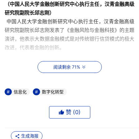
（中国人民大学金融创新研究中心执行主任，汉青金融高级
研究院副院长邱志刚）
 中国人民大学金融创新研究中心执行主任，汉青金融高级
研究院副院长邱志刚发表了《金融风险与金融科技》的主题
演讲，他表示大数据金融模式是对传统银行信贷模式的极大
改进，代表着金融的创新。 
阅读剩余 71%
（
农信银资金清算中心云支付中心总经理齐亚斌）
 农信银资金清算中心云支付中心总经理
齐亚斌
发表了《支
信息化
数字化转型
付业务数字化转型》的主题演讲，他分析了第三方支付能在
我国取得成功的原因，并指出目前我国的支付清算系统架构
已明确下来，各清算中心划分好了边界。 
赞 (
0
)
生成海报