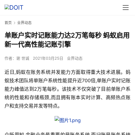
首页
业界动态
单账户实时记账能力达2万笔每秒 蚂蚁启用
新一代高性能记账引擎
作者：
谢 世诚
2021年03月25日
业界动态
近日,蚂蚁在账务系统并发能力方面取得重大技术进展。蚂
蚁技术团队将单账户系统性能提升近700倍,单账户实时记账
能力峰值达到2万笔每秒。该技术不仅突破了目前单账户系
统的性能和存储瓶颈,而且拥有账本实时计算、高频热点账
户和支持交易并发等特点。
众所周知,金融业务最重要的是账务系统,而记账是账务系统