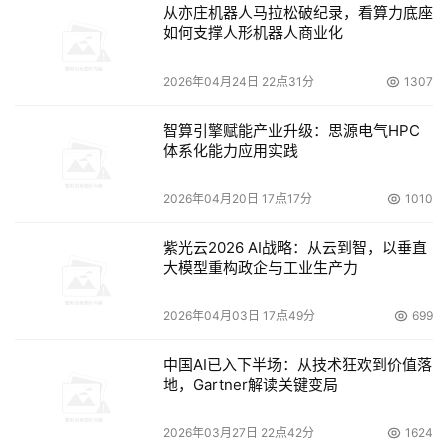
从亦庄机器人马拉松破纪录，看算力底座
如何支撑人形机器人商业化
2026年04月24日 22点31分
1307
智算引擎赋能产业升级：思源电气HPC
体系化能力应用实践
2026年04月20日 17点17分
1010
紫光云2026 AI战略：从云到智，以垂直
大模型重构政企与工业生产力
2026年04月03日 17点49分
699
中国AI已入下半场：从技术狂欢到价值落
地，Gartner解读关键变局
2026年03月27日 22点42分
1624