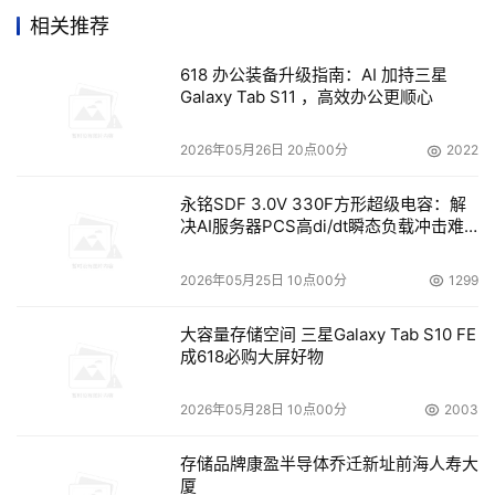
相关推荐
618 办公装备升级指南：AI 加持三星
本文来源于DOIT传媒，文章内容仅供参考，不构成投资建议。
Galaxy Tab S11 ，高效办公更顺心
2026年05月26日 20点00分
2022
永铭SDF 3.0V 330F方形超级电容：解
决AI服务器PCS高di/dt瞬态负载冲击难
题
2026年05月25日 10点00分
1299
大容量存储空间 三星Galaxy Tab S10 FE
成618必购大屏好物
2026年05月28日 10点00分
2003
存储品牌康盈半导体乔迁新址前海人寿大
厦