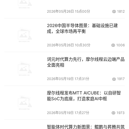
2026年05月26日 15点00分
1812
2026中国半导体图景：基础设施已建
成，全球市场再平衡
2026年05月26日 10点30分
1006
词元时代算力先行，摩尔线程云边端产品
全面亮相
2026年05月19日 17点31分
1917
摩尔线程发布MTT AICUBE：以自研智
能SoC为底座，打造家庭AI中枢
2026年05月19日 17点27分
1973
智能体时代算力新图景：鲲鹏与昇腾共筑