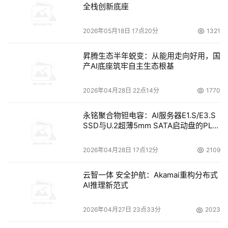
全栈创新底座
2026年05月18日 17点20分
1321
昇腾生态半年蜕变：从能用走向好用，国
产AI底座筑牢自主生态根基
2026年04月28日 22点14分
1770
永铭聚合物钽电容：AI服务器E1.S/E3.S
SSD与U.2超薄5mm SATA启动盘的PLP
电容选型分析
2026年04月28日 17点12分
2109
云智一体 安全护航：Akamai重构分布式
AI推理新范式
2026年04月27日 23点33分
2023