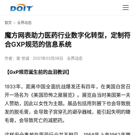
首页
业界动态
魔方网表助力医药行业数字化转型，定制符
合GXP规范的信息系统
作者：
谢 世诚
2021年03月08日
业界动态
【GxP规范诞生前的血泪教训】
1933年，距离中国全面抗战爆发还有四年，在美国白宫召
开一场名为《美国恐怖之屋展览》。展览由当时美国第一夫
人赞助，因此以女性为主题。展品包括用到腋下也会导致脱
发的脱毛膏，会导致子宫穿孔的避孕器械，能引起失明的睫
毛膏，会导致死亡的减肥药。
这样安全事故在医药行业并不鲜见。1956年上市1962年撤