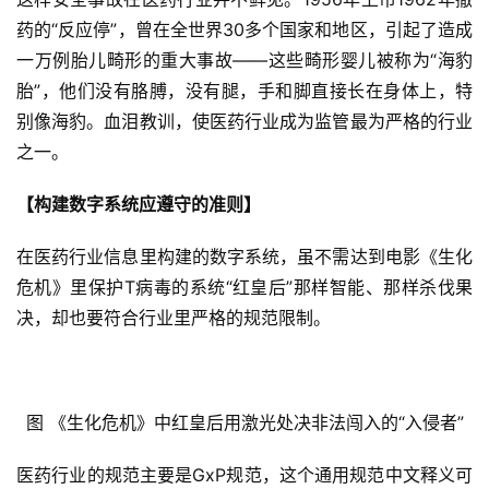
药的“反应停”，曾在全世界30多个国家和地区，引起了造成
一万例胎儿畸形的重大事故——这些畸形婴儿被称为“海豹
胎”，他们没有胳膊，没有腿，手和脚直接长在身体上，特
别像海豹。血泪教训，使医药行业成为监管最为严格的行业
之一。
【构建数字系统应遵守的准则】
在医药行业信息里构建的数字系统，虽不需达到电影《生化
危机》里保护T病毒的系统“红皇后”那样智能、那样杀伐果
决，却也要符合行业里严格的规范限制。
图 《生化危机》中红皇后用激光处决非法闯入的“入侵者”
医药行业的规范主要是GxP规范，这个通用规范中文释义可