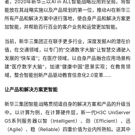
者，2020年新华三以AI in ALL智能战略应用到全局，将智
能放在其战略实施以及产品规划的第一位，推动AI在新华三
所有产品和解决方案中进行落地，使自身产品和解决方案更
加智能，并帮助百行百业的客户业务和运营更加智能。
当前，新华三集团正在联手更多行业，深度发掘AI的潜在价
值，在交通领域，以专门的“交通数字大脑”让智慧交通驶入
发展的“快车道”；在医疗领域，以自身产品融合应用场景构
建“医疗数字大脑”，加速“健康中国”愿景实现；在教育领
域，整合智能创新产品驱动教育信息化2.0变革……
让产品和解决方案更智能
新华三集团智能战略贯彻道自身的解决方案和产品的升级当
中。以计算为例，在计算硬件层，新一代H3C UniServer 
G5系列服务器以智（Intelligent）、劲（Efficient）、迅
（Agile）、稳（Reliable）四重价值为业内所熟知。这其中