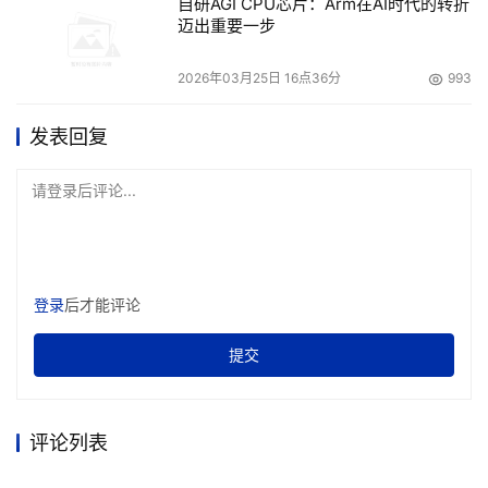
自研AGI CPU芯片：Arm在AI时代的转折
迈出重要一步
2026年03月25日 16点36分
993
发表回复
请登录后评论...
登录
后才能评论
提交
评论列表