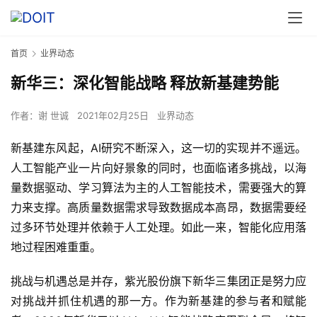
首页
业界动态
新华三：深化智能战略 释放新基建势能
作者：
谢 世诚
2021年02月25日
业界动态
新基建东风起，AI研究不断深入，这一切的实现并不遥远。
人工智能产业一片向好景象的同时，也面临诸多挑战，以海
量数据驱动、学习算法为主的人工智能技术，需要强大的算
力来支撑。高质量数据需求导致数据成本高昂，数据需要经
过多环节处理并依赖于人工处理。如此一来，智能化应用落
地过程困难重重。
挑战与机遇总是并存，紫光股份旗下新华三集团正是努力应
对挑战并抓住机遇的那一方。作为新基建的参与者和赋能