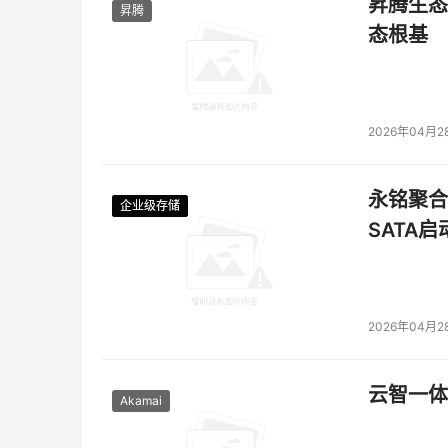
破圈呢？
昇腾生态
昇腾
态根基
高效的云边端协同，是方案落地的基础保障。
2020年4月20日，国家发改委首次就“新基建
及。取消省界，正是实现智能交通的重中之重。
2026年04月2
不过这并不只是拆除收费站这么简单。背后还涉及
永铭聚合物
结算；29省14万公里、总计1万个收费站、7.
企业级存储
企业级存储
企业级存储
企业级存储
SATA
通过容器技术，华为云将全国高速一张网实现一
等完成数据的采集；边缘侧部署支持十万级边缘节
级过站；而IEF云端服务平台的统一管控，将运
2026年04月2
在交通领域，目前华为云已经累计建设了超过20个
为了中国交通智能云底座的重要玩家。
云智一体
Akamai
以能源产业为例，煤，所有人都见过，但是煤炭