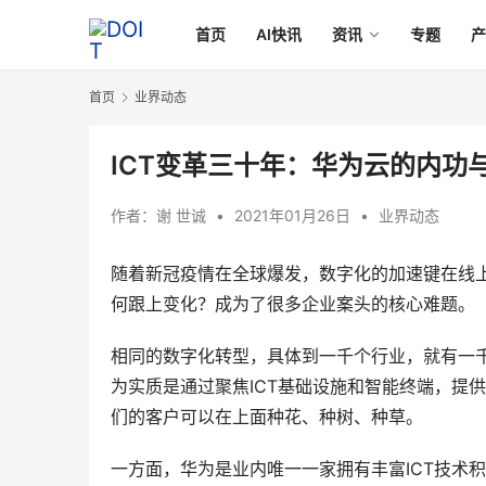
首页
AI快讯
资讯
专题
首页
业界动态
ICT变革三十年：华为云的内功
作者：
谢 世诚
•
2021年01月26日
•
业界动态
随着新冠疫情在全球爆发，数字化的加速键在线上
何跟上变化？成为了很多企业案头的核心难题。
相同的数字化转型，具体到一千个行业，就有一
为实质是通过聚焦ICT基础设施和智能终端，提供
们的客户可以在上面种花、种树、种草。
一方面，华为是业内唯一一家拥有丰富ICT技术