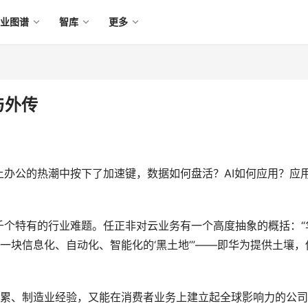
产业图谱
智库
更多
与外传
办公的热潮中按下了加速键，数据如何盘活？AI如何应用？应
千个特有的行业难题。任正非对云业务有一个高度抽象的概括：“
一块信息化、自动化、智能化的‘黑土地’”——即华为提供土壤，
积累、制造业经验，又能在消费者业务上建立起全球影响力的公