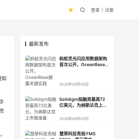
登录
注册
最新发布
蚂蚁灵光闪应用数据架构
首次公开，OceanBase
披露关键实践
用如
2026年08月06日
Solidigm拟融资最高72
华
亿美元，为纳斯达克上市
他
做准备
2026年08月05日
司，
慧荣科技亮相 FMS