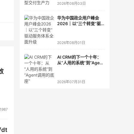
2026年08月03日
的
率
华为中国政企用户峰会
2026｜以“三个转变”驱动
服务体系全面升级
2026年08月01日
AI CRM的下一个十年：
从“人用的系统”到“Agent
取巨
调用的底座”
效
2026年07月31日
带
1987
提
dt