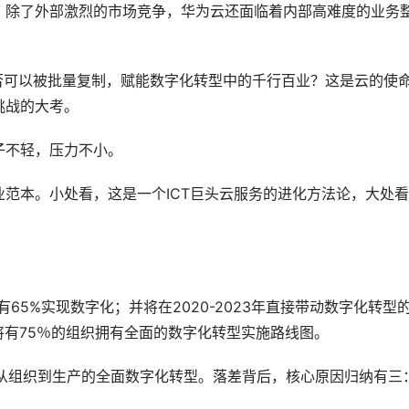
，除了外部激烈的市场竞争，华为云还面临着内部高难度的业务
是否可以被批量复制，赋能数字化转型中的千行百业？这是云的使
挑战的大考。
子不轻，压力不小。
范本。小处看，这是一个ICT巨头云服务的进化方法论，大处
有65%实现数字化；并将在2020-2023年直接带动数字化转型
，将有75％的组织拥有全面的数字化转型实施路线图。
了从组织到生产的全面数字化转型。落差背后，核心原因归纳有三