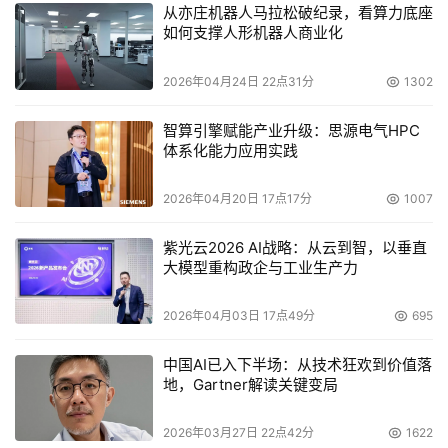
从亦庄机器人马拉松破纪录，看算力底座
如何支撑人形机器人商业化
2026年04月24日 22点31分
1302
智算引擎赋能产业升级：思源电气HPC
体系化能力应用实践
2026年04月20日 17点17分
1007
紫光云2026 AI战略：从云到智，以垂直
大模型重构政企与工业生产力
2026年04月03日 17点49分
695
中国AI已入下半场：从技术狂欢到价值落
地，Gartner解读关键变局
2026年03月27日 22点42分
1622