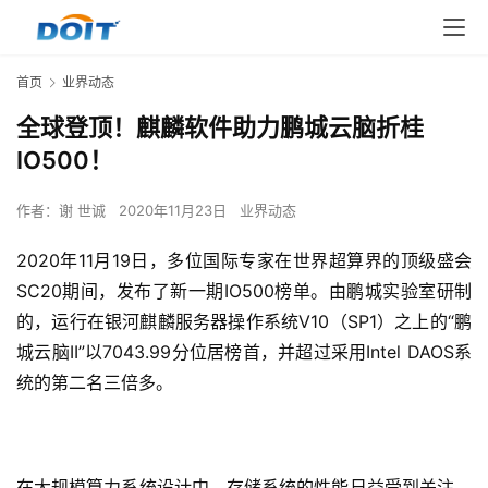
首页
业界动态
全球登顶！麒麟软件助力鹏城云脑折桂
IO500！
作者：
谢 世诚
2020年11月23日
业界动态
2020年11月19日，多位国际专家在世界超算界的顶级盛会
SC20期间，发布了新一期IO500榜单。由鹏城实验室研制
的，运行在银河麒麟服务器操作系统V10（SP1）之上的“鹏
城云脑II”以7043.99分位居榜首，并超过采用Intel DAOS系
统的第二名三倍多。
在大规模算力系统设计中，存储系统的性能日益受到关注。