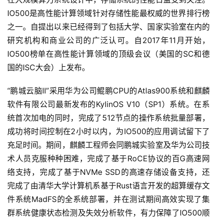
IO500是高性能计算领域针对存储性能最权威的世界排行榜
之一。自提出以来已经得到了包括大学、国家实验室在内的
研究机构和商业公司的广泛认可。自2017年11月开始，
IO500榜单在高性能计算领域的顶级会议（美国的SC和德
国的ISC大会）上发布。
“鹏城云脑II”采用华为公司鲲鹏CPU的Atlas900系统和麒麟
软件有限公司最新发布的KylinOS V10（SP1）系统。在系
统首次加电的同时，完成了512节点的操作系统批量部署，
成功将时间控制在2小时以内，为IO500的应用调试留下了
充足时间。期间，麒麟工程师会同鹏城实验室及华为公司技
术人员克服种种困难，完成了基于RoCE协议的百G高速网
络支持，完成了基于NVMe SSD的高速存储设备支持，还
完成了由清华大学计算机系基于Rust语言开发的超算缓存文
件系统MadFS的全系统部署，并在测试期间高效实现了集
群系统健康状态检测及失效分析软件，有力保障了IO500顺