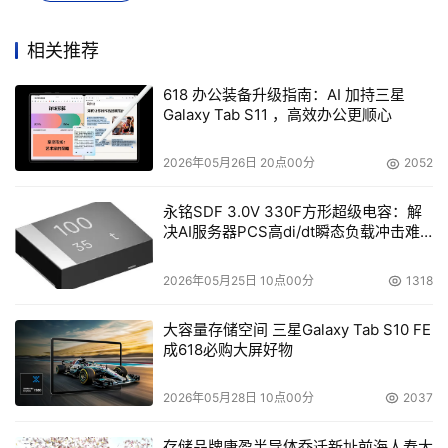
相关推荐
本文来源于DOIT传媒，文章内容仅供参考，不构成投资建议。
618 办公装备升级指南：AI 加持三星
Galaxy Tab S11 ，高效办公更顺心
2026年05月26日 20点00分
2052
永铭SDF 3.0V 330F方形超级电容：解
决AI服务器PCS高di/dt瞬态负载冲击难
题
2026年05月25日 10点00分
1318
大容量存储空间 三星Galaxy Tab S10 FE
成618必购大屏好物
2026年05月28日 10点00分
2037
存储品牌康盈半导体乔迁新址前海人寿大