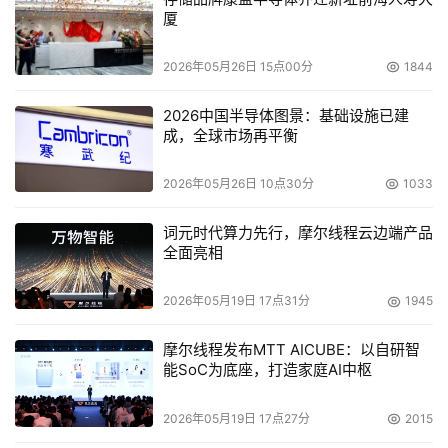
厦
2026年05月26日 15点00分
1844
2026中国半导体图景：基础设施已建
成，全球市场再平衡
2026年05月26日 10点30分
1033
词元时代算力先行，摩尔线程云边端产品
全面亮相
2026年05月19日 17点31分
1945
摩尔线程发布MTT AICUBE：以自研智
能SoC为底座，打造家庭AI中枢
2026年05月19日 17点27分
2015