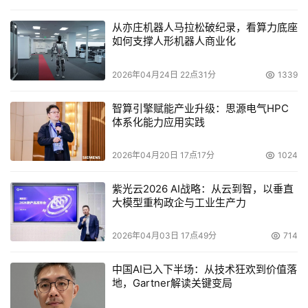
从亦庄机器人马拉松破纪录，看算力底座
如何支撑人形机器人商业化
2026年04月24日 22点31分
1339
智算引擎赋能产业升级：思源电气HPC
体系化能力应用实践
2026年04月20日 17点17分
1024
紫光云2026 AI战略：从云到智，以垂直
大模型重构政企与工业生产力
2026年04月03日 17点49分
714
中国AI已入下半场：从技术狂欢到价值落
地，Gartner解读关键变局