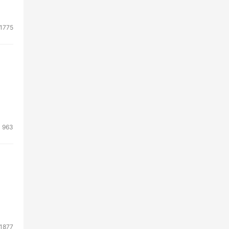
1775
963
1877