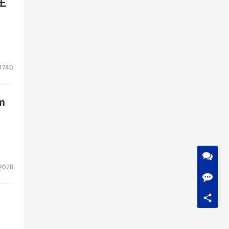
生
1740
m
2078