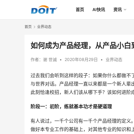
首页
AI快讯
资讯
首页
业界动态
如何成为产品经理，从产品小白
作者：
谢 世诚
•
2020年08月29日
•
业界动态
过去我们会听到这样的段子：如果你什么都做不
与世界对话。产品经理一直以来都是一个新人辈
此刻恰逢校招，新人们该从哪下手？该如何进阶成
阶段一：初阶，练就基本功才是硬道理
有人说过，一千个公司有一千个产品经理的定义
做好本专业工作的基础上，对其他专业的知识和