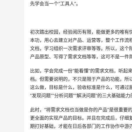
先学会当一个“工具人”。
初次踏出校园，经验阅历有限，能做更多的唯有
本功，用心去建立对产品、运营等，整个工作流
文档，学习组织一次需求评审等等。所以，这个
产品原型、写得了需求文档等等，这可不是一件
比如，学会完成一份“能看懂”的需求文档，听起
档。但需要说明的，不只是限于产品的功能，所
这么做，目标是什么，验收标准是什么，可通过
“发现问题”“分析问题”“解决问题”的三大基础能
此时，“将需求文档也当做是你的产品”是很重要
更全面的实现产品的目标。并且在完成后，仔细
期打好基础，才能在日后各部门的工作协作中游