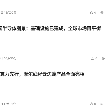
6日 15点00分
0
中国半导体图景：基础设施已建成，全球市场再平衡
6日 10点30分
0
算力先行，摩尔线程云边端产品全面亮相
9日 17点31分
0