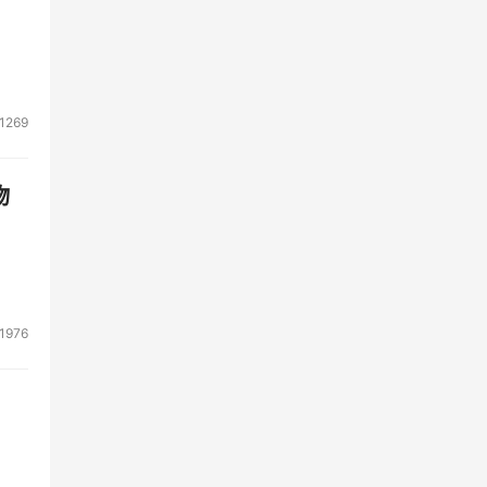
或
1269
物
1976