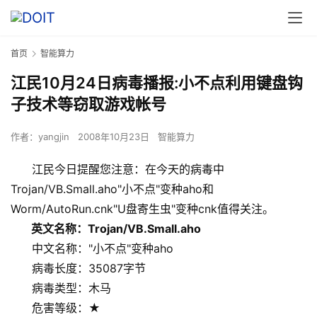
首页
智能算力
江民10月24日病毒播报:小不点利用键盘钩
子技术等窃取游戏帐号
作者：
yangjin
2008年10月23日
智能算力
江民今日提醒您注意：在今天的病毒中
Trojan/VB.Small.aho"小不点"变种aho和
Worm/AutoRun.cnk"U盘寄生虫"变种cnk值得关注。
 英文名称：Trojan/VB.Small.aho
      中文名称："小不点"变种aho
      病毒长度：35087字节
      病毒类型：木马
      危害等级：★