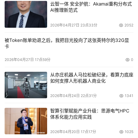
云智一体 安全护航：Akamai重构分布式
AI推理新范式
2026年04月27日 23点33分
2052
被Token账单劝退之后，我把目光投向了这张英特尔的32G显
卡
2026年04月27日 17点59分
0
从亦庄机器人马拉松破纪录，看算力底座
如何支撑人形机器人商业化
2026年04月24日 22点31分
1341
智算引擎赋能产业升级：思源电气HPC
体系化能力应用实践
2026年04月20日 17点17分
1025