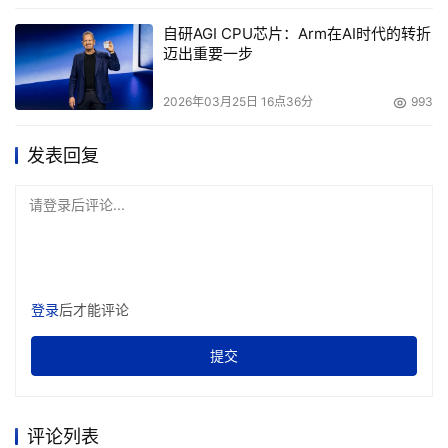
Dynamo）：可自定义新的衍生式设计，以满足不同设计公
自研AGI CPU芯片：Arm在AI时代的转折
司开展项目的需求。
迈出重要一步
让我们助您迈上全新的设计之路！
2026年03月25日 16点36分
993
发表回复
本文来源于DOIT传媒，文章内容仅供参考，不构成投资建议。
请登录后评论...
登录
后才能评论
提交
评论列表