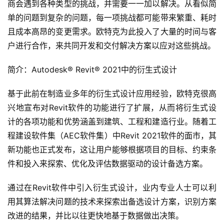
商会遇到各种类型的挑战，并需要一一加以解决。从看似简
单的问题到复杂的问题，每一项挑战都可能带来繁重、耗时
且成本高昂的变更需求。欧特克为此投入了大量的时间与客
户进行合作，来共同开发和交付解决方案以应对这些挑战。
简介：Autodesk® Revit® 2021中的衍生式设计
基于此前在制造业多年的衍生式设计应用经验，欧特克很高
兴地宣布对Revit软件的功能进行了扩展，从而将衍生式设
计的各项功能和优势涵盖到建筑、工程和建造行业。随着工
程建设软件集（AEC软件集）中Revit 2021软件的面市，其
新功能也正式发布，这让用户能够根据项目的目标、约束条
件和投入来探索、优化及评估数据驱动的设计备选方案。
通过在Revit软件中引入衍生式设计，业内专业人士可以利
用其算法解决问题的技术来探索出备选设计方案，识别方案
改进的结果，并比以往更快地基于数据做出决策。