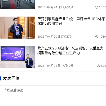
2026年04月24日 22点31分
1307
智算引擎赋能产业升级：思源电气HPC体系
化能力应用实践
2026年04月20日 17点17分
1010
紫光云2026 AI战略：从云到智，以垂直大
模型重构政企与工业生产力
2026年04月03日 17点49分
699
发表回复
请登录后评论...