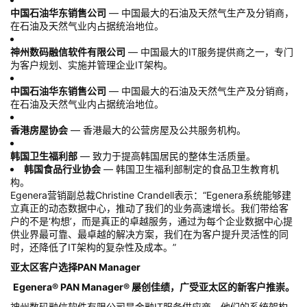
中国石油华东销售公司
— 中国最大的石油及天然气生产及分销商，
在石油及天然气业内占据统治地位。
神州数码融信软件有限公司
— 中国最大的IT服务提供商之一，专门
为客户规划、实施并管理企业IT架构。
中国石油华东销售公司
— 中国最大的石油及天然气生产及分销商，
在石油及天然气业内占据统治地位。
香港房屋协会
— 香港最大的公营房屋及公共服务机构。
韩国卫生福利部
— 致力于提高韩国居民的整体生活质量。
韩国食品行业协会
— 韩国卫生福利部制定的食品卫生教育机
构。
Egenera营销副总裁Christine Crandell表示：“Egenera系统能够建
立真正的动态数据中心，推动了我们的业务高速增长。我们带给客
户的不是‘构想’，而是真正的卓越服务，通过为每个企业数据中心提
供业界最可靠、最卓越的解决方案，我们在为客户提升灵活性的同
时，还降低了IT架构的复杂性及成本。”
亚太区客户选择PAN Manager
Egenera® PAN Manager® 屡创佳绩，广受亚太区的新客户推崇。
神州数码融信软件有限公司是金融IT服务供应商，他们的系统架构