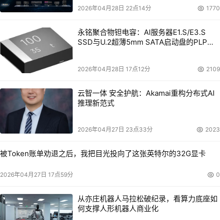
2026年04月28日 22点14分
1770
永铭聚合物钽电容：AI服务器E1.S/E3.S
SSD与U.2超薄5mm SATA启动盘的PLP电
容选型分析
2026年04月28日 17点12分
2109
云智一体 安全护航：Akamai重构分布式AI
推理新范式
2026年04月27日 23点33分
2023
被Token账单劝退之后，我把目光投向了这张英特尔的32G显卡
2026年04月27日 17点59分
0
从亦庄机器人马拉松破纪录，看算力底座如
何支撑人形机器人商业化