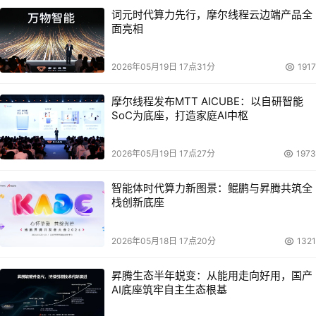
词元时代算力先行，摩尔线程云边端产品全
面亮相
2026年05月19日 17点31分
1917
摩尔线程发布MTT AICUBE：以自研智能
SoC为底座，打造家庭AI中枢
2026年05月19日 17点27分
1973
智能体时代算力新图景：鲲鹏与昇腾共筑全
栈创新底座
2026年05月18日 17点20分
1321
昇腾生态半年蜕变：从能用走向好用，国产
AI底座筑牢自主生态根基