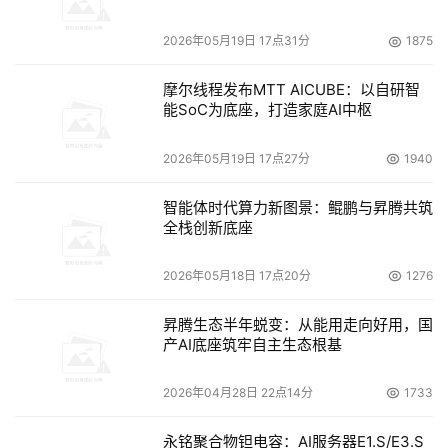
2026年05月19日 17点31分
1875
摩尔线程发布MTT AICUBE：以自研智
能SoC为底座，打造家庭AI中枢
2026年05月19日 17点27分
1940
智能体时代算力新图景：鲲鹏与昇腾共筑
全栈创新底座
2026年05月18日 17点20分
1276
昇腾生态半年蜕变：从能用走向好用，国
产AI底座筑牢自主生态根基
2026年04月28日 22点14分
1733
永铭聚合物钽电容：AI服务器E1.S/E3.S