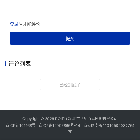
登录
后才能评论
提交
评论列表
已经到底了
Copyright © 2026 DOIT传媒 北京世纪百易网络有限公司
京ICP证101168号 |
京ICP备12007866号-14
|
京公网安备 11010502032764
号