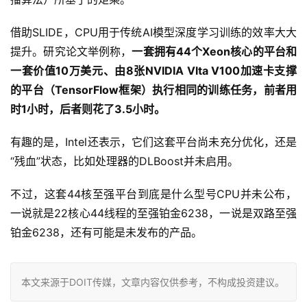
借助SLIDE，CPU用于传统AI模型深度学习训练的效率大大
提升。研究论文举例称，
一套拥有44个Xeon核心的平台和
一套价值10万美元、由8张NVIDIA Vlta V100加速卡支撑
的平台（TensorFlow框架）执行相同的训练任务，前者用
时1小时，后者则花了3.5小时。
有趣的是，Intel还表示，它们这套平台尚未充分优化，还是
“残血”状态，比如处理器的DLBoost并未启用。
不过，这套44核至强平台到底是什么型号CPU并未公布，
一说就是22核心44线程的至强铂金6238，一说是双路至强
铂金6238，还有可能是未发布的产品。
本文来源于DOIT传媒，文章内容仅供参考，不构成投资建议。