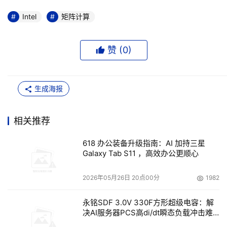
Intel
矩阵计算
赞 (
0
)
生成海报
相关推荐
618 办公装备升级指南：AI 加持三星
Galaxy Tab S11 ，高效办公更顺心
2026年05月26日 20点00分
1982
永铭SDF 3.0V 330F方形超级电容：解
决AI服务器PCS高di/dt瞬态负载冲击难
题