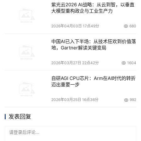
紫光云2026 AI战略：从云到智，以垂直
大模型重构政企与工业生产力
2026年04月03日 17点49分
680
中国AI已入下半场：从技术狂欢到价值落
地，Gartner解读关键变局
2026年03月27日 22点42分
1604
自研AGI CPU芯片：Arm在AI时代的转折
迈出重要一步
2026年03月25日 16点36分
992
发表回复
请登录后评论...