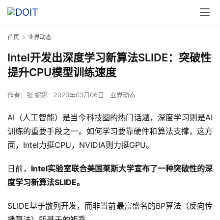
首页
业界动态
Intel开发出深度学习新算法SLIDE：突破性
提升CPU模型训练速度
作者：
张 妮娜
2020年03月06日
业界动态
AI（人工智能）是当今科技圈的热门话题，深度学习则是AI
训练的重要手段之一。如何学习要靠硬件和算法支撑，这方
面，Intel力挺CPU，NVIDIA则力挺GPU。
日前，
Intel实验室联合美国莱斯大学宣布了一种突破性的深
度学习新算法SLIDE。
SLIDE基于散列开发，而非当前最富盛名的BP算法（反向传
播算法）所基于的矩乘。