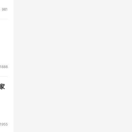
981
1888
家
1955