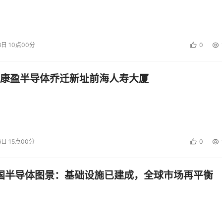
8日 10点00分
0
康盈半导体乔迁新址前海人寿大厦
6日 15点00分
0
中国半导体图景：基础设施已建成，全球市场再平衡