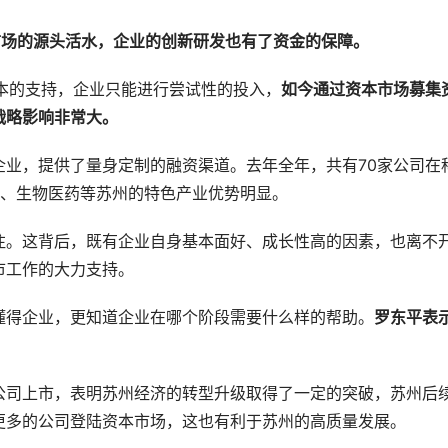
市场的源头活水，企业的创新研发也有了资金的保障。
本的支持，企业只能进行尝试性的投入，
如今通过资本市场募集
战略影响非常大。
企业，提供了量身定制的融资渠道。去年全年，共有70家公司在
造、生物医药等苏州的特色产业优势明显。
注。这背后，既有企业自身基本面好、成长性高的因素，也离不
市工作的大力支持。
懂得企业，更知道企业在哪个阶段需要什么样的帮助。
罗东平表
公司上市，表明苏州经济的转型升级取得了一定的突破，苏州后
更多的公司登陆资本市场，这也有利于苏州的高质量发展。