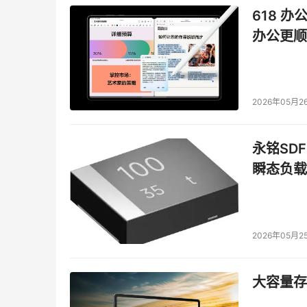
618 办
办公更顺
2026年05月2
永铭SDF
瞬态负载
2026年05月2
大容量存储