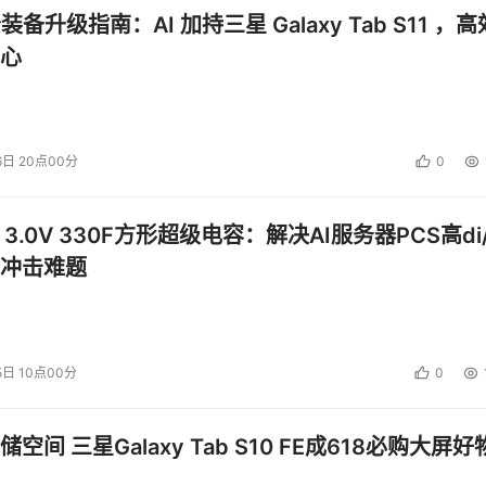
公装备升级指南：AI 加持三星 Galaxy Tab S11 ，高
心
6日 20点00分
0
 3.0V 330F方形超级电容：解决AI服务器PCS高di/
冲击难题
5日 10点00分
0
空间 三星Galaxy Tab S10 FE成618必购大屏好