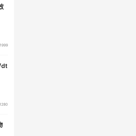
效
1999
dt
1280
物