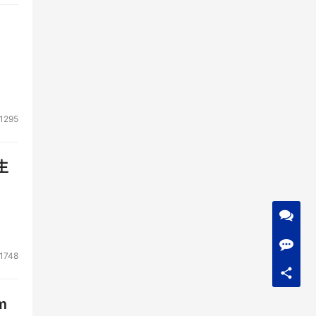
1295
生
1748
m