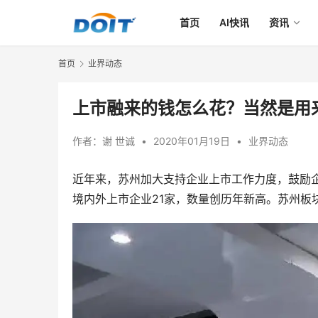
首页
AI快讯
资讯
首页
业界动态
上市融来的钱怎么花？当然是用
作者：
谢 世诚
•
2020年01月19日
•
业界动态
近年来，苏州加大支持企业上市工作力度，鼓励企
境内外上市企业21家，数量创历年新高。苏州板