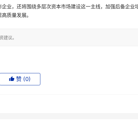
市企业，还将围绕多层次资本市场建设这一主线，加强后备企业
高质量发展。 
投资建议。
赞 (
0
)