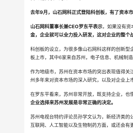
去年9月，山石网科正式登陆科创板，有了资本
山石网科董事长兼CEO罗东平表示
，如果没有资
金，企业就可以全力投入研发，这对企业的整个
科创板的设立，为很多像山石网科这样的创新型
板上市，其中6家来自苏州，电子信息、机械制
作为地级市，苏州在资本市场的突出表现值得关
州多年来对资本市场的深入研究，以及对企业上
在罗东平看来，苏州非常开放，既支持企业，也
企业选择来苏州发展是非常正确的决定。
苏州电视台特约评论员孙学文认为，新经济类的
互联网、人工智能以及生物制药方面，或还会有