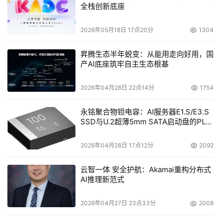
全栈创新底座
2026年05月18日 17点20分
1304
昇腾生态半年蜕变：从能用走向好用，国
产AI底座筑牢自主生态根基
2026年04月28日 22点14分
1754
永铭聚合物钽电容：AI服务器E1.S/E3.S
SSD与U.2超薄5mm SATA启动盘的PLP
电容选型分析
2026年04月28日 17点12分
2092
云智一体 安全护航：Akamai重构分布式
AI推理新范式
2026年04月27日 23点33分
2008