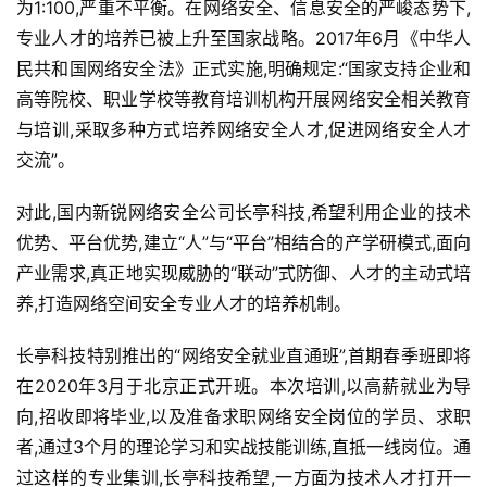
为1:100,严重不平衡。在网络安全、信息安全的严峻态势下,
专业人才的培养已被上升至国家战略。2017年6月《中华人
民共和国网络安全法》正式实施,明确规定:“国家支持企业和
高等院校、职业学校等教育培训机构开展网络安全相关教育
与培训,采取多种方式培养网络安全人才,促进网络安全人才
交流”。
对此,国内新锐网络安全公司长亭科技,希望利用企业的技术
优势、平台优势,建立“人”与“平台”相结合的产学研模式,面向
产业需求,真正地实现威胁的“联动”式防御、人才的主动式培
养,打造网络空间安全专业人才的培养机制。
长亭科技特别推出的“网络安全就业直通班”,首期春季班即将
在2020年3月于北京正式开班。本次培训,以高薪就业为导
向,招收即将毕业,以及准备求职网络安全岗位的学员、求职
者,通过3个月的理论学习和实战技能训练,直抵一线岗位。通
过这样的专业集训,长亭科技希望,一方面为技术人才打开一