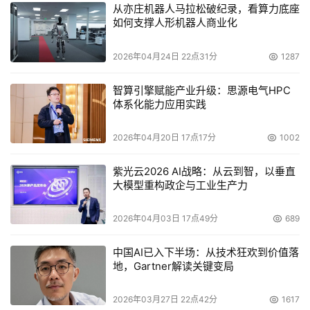
从亦庄机器人马拉松破纪录，看算力底座
如何支撑人形机器人商业化
2026年04月24日 22点31分
1287
智算引擎赋能产业升级：思源电气HPC
体系化能力应用实践
2026年04月20日 17点17分
1002
紫光云2026 AI战略：从云到智，以垂直
大模型重构政企与工业生产力
2026年04月03日 17点49分
689
中国AI已入下半场：从技术狂欢到价值落
地，Gartner解读关键变局
2026年03月27日 22点42分
1617