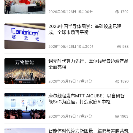
2026年05月26日 15点00分
1792
2026中国半导体图景：基础设施已建
成，全球市场再平衡
2026年05月26日 10点30分
988
词元时代算力先行，摩尔线程云边端产品
全面亮相
2026年05月19日 17点31分
1896
摩尔线程发布MTT AICUBE：以自研智
能SoC为底座，打造家庭AI中枢
2026年05月19日 17点27分
1963
智能体时代算力新图景：鲲鹏与昇腾共筑