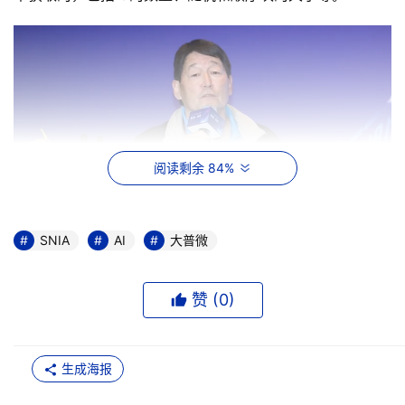
阅读剩余 84%
SNIA
AI
大普微
赞 (
0
)
Eden为大家提供了三个真实业务场景。记录24小时营业的
生成海报
零售业门户网站工作负载以及两个GPS卫星定位的门户网站
工作负载案例，你所有的IO流、程序、累计的工作负载每周