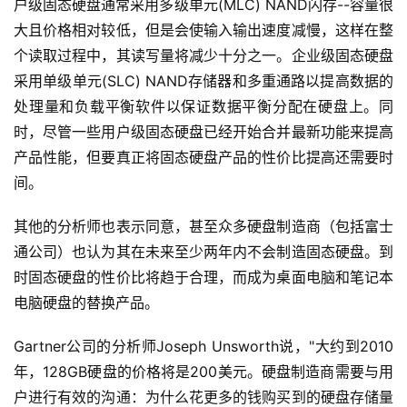
户级固态硬盘通常采用多级单元(MLC) NAND闪存--容量很
大且价格相对较低，但是会使输入输出速度减慢，这样在整
个读取过程中，其读写量将减少十分之一。企业级固态硬盘
采用单级单元(SLC) NAND存储器和多重通路以提高数据的
处理量和负载平衡软件以保证数据平衡分配在硬盘上。同
时，尽管一些用户级固态硬盘已经开始合并最新功能来提高
产品性能，但要真正将固态硬盘产品的性价比提高还需要时
间。
其他的分析师也表示同意，甚至众多硬盘制造商（包括富士
通公司）也认为其在未来至少两年内不会制造固态硬盘。到
时固态硬盘的性价比将趋于合理，而成为桌面电脑和笔记本
电脑硬盘的替换产品。
Gartner公司的分析师Joseph Unsworth说，"大约到2010
年，128GB硬盘的价格将是200美元。硬盘制造商需要与用
户进行有效的沟通：为什么花更多的钱购买到的硬盘存储量