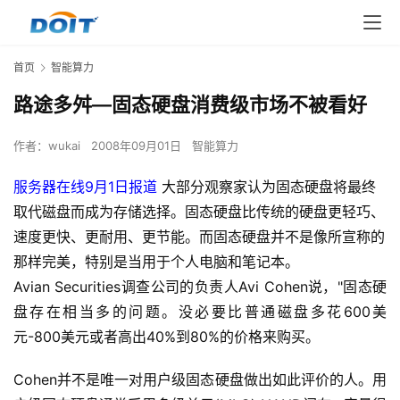
首页
智能算力
路途多舛—固态硬盘消费级市场不被看好
作者：
wukai
2008年09月01日
智能算力
服务器在线9月1日报道
大部分观察家认为固态硬盘将最终
取代磁盘而成为存储选择。固态硬盘比传统的硬盘更轻巧、
速度更快、更耐用、更节能。而固态硬盘并不是像所宣称的
那样完美，特别是当用于个人电脑和笔记本。
Avian Securities调查公司的负责人Avi Cohen说，"固态硬
盘存在相当多的问题。没必要比普通磁盘多花600美
元-800美元或者高出40%到80%的价格来购买。
Cohen并不是唯一对用户级固态硬盘做出如此评价的人。用