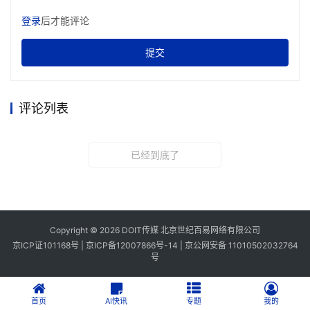
登录
后才能评论
提交
评论列表
已经到底了
Copyright © 2026 DOIT传媒 北京世纪百易网络有限公司
京ICP证101168号 |
京ICP备12007866号-14
|
京公网安备 11010502032764
号
首页
AI快讯
专题
我的