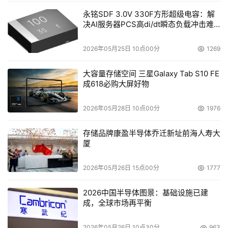
永铭SDF 3.0V 330F方形超级电容：解
决AI服务器PCS高di/dt瞬态负载冲击难
题
2026年05月25日 10点00分
1269
大容量存储空间 三星Galaxy Tab S10 FE
成618必购大屏好物
2026年05月28日 10点00分
1976
存储品牌康盈半导体乔迁新址前海人寿大
厦
2026年05月26日 15点00分
1777
2026中国半导体图景：基础设施已建
成，全球市场再平衡
2026年05月26日 10点30分
963