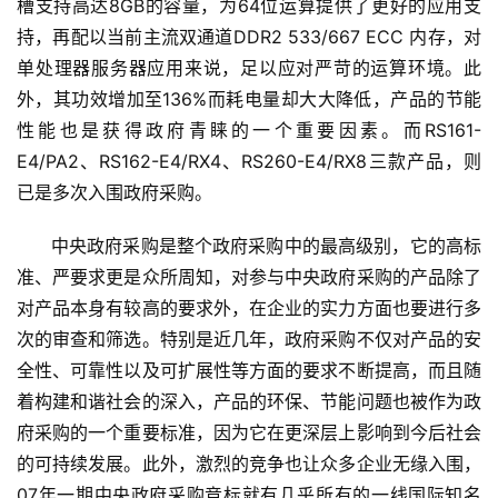
槽支持高达8GB的容量，为64位运算提供了更好的应用支
持，再配以当前主流双通道DDR2 533/667 ECC 内存，对
单处理器服务器应用来说，足以应对严苛的运算环境。此
外，其功效增加至136%而耗电量却大大降低，产品的节能
性能也是获得政府青睐的一个重要因素。而RS161-
E4/PA2、RS162-E4/RX4、RS260-E4/RX8三款产品，则
已是多次入围政府采购。
      中央政府采购是整个政府采购中的最高级别，它的高标
准、严要求更是众所周知，对参与中央政府采购的产品除了
对产品本身有较高的要求外，在企业的实力方面也要进行多
次的审查和筛选。特别是近几年，政府采购不仅对产品的安
全性、可靠性以及可扩展性等方面的要求不断提高，而且随
着构建和谐社会的深入，产品的环保、节能问题也被作为政
府采购的一个重要标准，因为它在更深层上影响到今后社会
的可持续发展。此外，激烈的竞争也让众多企业无缘入围，
07年一期中央政府采购竞标就有几乎所有的一线国际知名