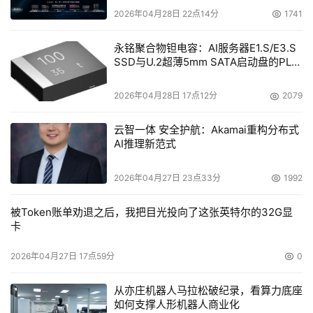
2026年04月28日 22点14分
1741
永铭聚合物钽电容：AI服务器E1.S/E3.S
SSD与U.2超薄5mm SATA启动盘的PLP
电容选型分析
2026年04月28日 17点12分
2079
云智一体 安全护航：Akamai重构分布式
AI推理新范式
2026年04月27日 23点33分
1992
被Token账单劝退之后，我把目光投向了这张英特尔的32G显
卡
2026年04月27日 17点59分
0
从亦庄机器人马拉松破纪录，看算力底座
如何支撑人形机器人商业化