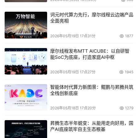
词元时代算力先行，摩尔线程云边端产品
全面亮相
2026年05月19日 17点31分
1877
摩尔线程发布MTT AICUBE：以自研智
能SoC为底座，打造家庭AI中枢
2026年05月19日 17点27分
1945
智能体时代算力新图景：鲲鹏与昇腾共筑
全栈创新底座
2026年05月18日 17点20分
1279
昇腾生态半年蜕变：从能用走向好用，国
产AI底座筑牢自主生态根基