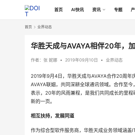
首页
AI快讯
资讯
专题
首页
业界动态
华胜天成与AVAYA相伴20年
作者：
张 妮娜
•
2019年09月10日
•
业界动态
2019年9月4日，华胜天成与AVAYA合作20
AVAYA联姻，共同深耕全球通讯领域。合作至今
表示，20年的风雨兼程，是我们共同成长的里程
新的一页。
相互扶持，发展同道
作为综合型软件服务商，华胜天成业务领域涵盖IT