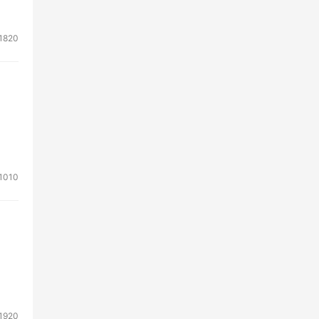
1820
1010
1920