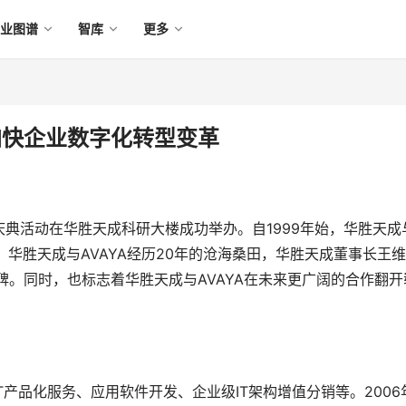
产业图谱
智库
更多
，加快企业数字化转型变革
周年庆典活动在华胜天成科研大楼成功举办。自1999年始，华胜天成
，华胜天成与AVAYA经历20年的沧海桑田，华胜天成董事长王
碑。同时，也标志着华胜天成与AVAYA在未来更广阔的合作翻开
产品化服务、应用软件开发、企业级IT架构增值分销等。2006