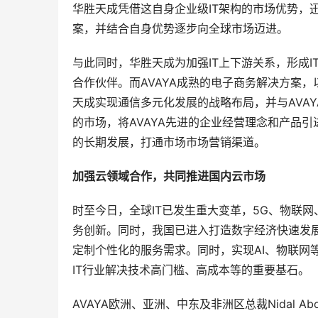
华胜天成凭借这自身企业级IT架构的市场优势，
案，并结合自身优势逐步向全球市场迈进。
与此同时，华胜天成为加强IT上下游关系，形成
合作伙伴。而AVAYA成熟的电子商务解决方案，
天成实现通信多元化发展的战略布局，并与AVA
的市场，将AVAYA先进的企业经营理念和产品引
的长期发展，打通市场市场营销渠道。
加强云领域合作，共同推进国内云市场
时至今日，全球IT已发生重大变革，5G、物联
务创新。同时，我国已进入打造数字经济快速发展
定制个性化的服务需求。同时，实现AI、物联网
IT行业解决技术高门槛、高成本等的重要基石。
AVAYA欧洲、亚洲、中东及非洲区总裁Nidal A