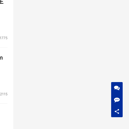
生
1775
m
2115