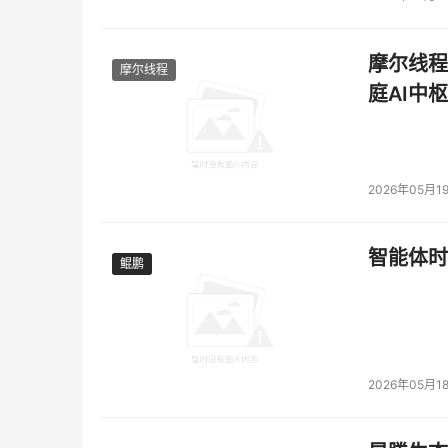
摩尔线程
摩尔线程
庭AI中枢
2026年05月1
智能体时
鲲鹏
鲲鹏
2026年05月1