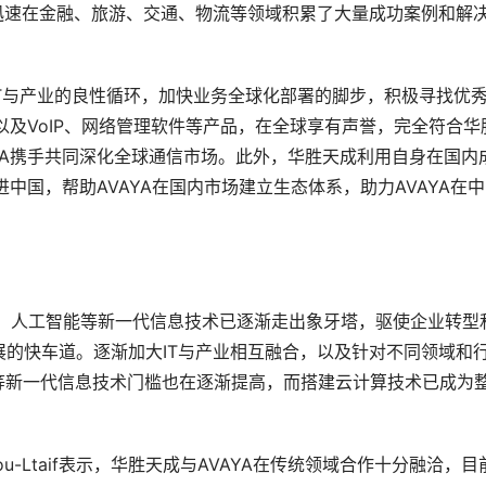
迅速在金融、旅游、交通、物流等领域积累了大量成功案例和解
IT与产业的良性循环，加快业务全球化部署的脚步，积极寻找优
以及VoIP、网络管理软件等产品，在全球享有声誉，完全符合华
YA携手共同深化全球通信市场。此外，华胜天成利用自身在国内
进中国，帮助AVAYA在国内市场建立生态体系，助力AVAYA在
网、人工智能等新一代信息技术已逐渐走出象牙塔，驱使企业转型
的快车道。逐渐加大IT与产业相互融合，以及针对不同领域和
等新一代信息技术门槛也在逐渐提高，而搭建云计算技术已成为
bou-Ltaif表示，华胜天成与AVAYA在传统领域合作十分融洽，目