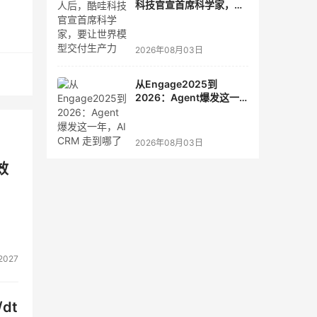
科技官宣首席科学家，要
地进
让世界模型交付生产力
网等
2026年08月03日
积极
从Engage2025到
2026：Agent爆发这一
年，AI CRM 走到哪了
2026年08月03日
效
2027
dt