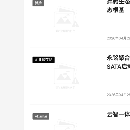
昇腾生态
昇腾
态根基
2026年04月2
永铭聚合物
企业级存储
企业级存储
企业级存储
企业级存储
SATA
2026年04月2
云智一体
Akamai