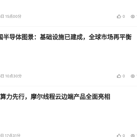
6日 15点00分
0
中国半导体图景：基础设施已建成，全球市场再平衡
6日 10点30分
0
算力先行，摩尔线程云边端产品全面亮相
9日 17点31分
0