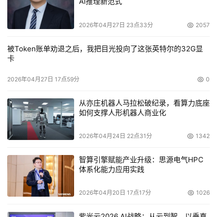
AI推理新范式
2026年04月27日 23点33分
2057
被Token账单劝退之后，我把目光投向了这张英特尔的32G显
卡
2026年04月27日 17点59分
0
从亦庄机器人马拉松破纪录，看算力底座
如何支撑人形机器人商业化
2026年04月24日 22点31分
1342
智算引擎赋能产业升级：思源电气HPC
体系化能力应用实践
2026年04月20日 17点17分
1026
紫光云2026 AI战略：从云到智，以垂直