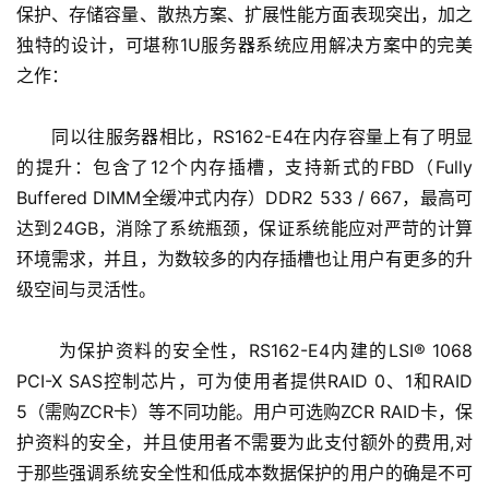
保护、存储容量、散热方案、扩展性能方面表现突出，加之
独特的设计，可堪称1U服务器系统应用解决方案中的完美
之作：
      同以往服务器相比，RS162-E4在内存容量上有了明显
的提升：包含了12个内存插槽，支持新式的FBD（Fully 
Buffered DIMM全缓冲式内存）DDR2 533 / 667，最高可
达到24GB，消除了系统瓶颈，保证系统能应对严苛的计算
环境需求，并且，为数较多的内存插槽也让用户有更多的升
级空间与灵活性。
      为保护资料的安全性，RS162-E4内建的LSI® 1068 
PCI-X SAS控制芯片，可为使用者提供RAID 0、1和RAID 
5（需购ZCR卡）等不同功能。用户可选购ZCR RAID卡，保
护资料的安全，并且使用者不需要为此支付额外的费用,对
于那些强调系统安全性和低成本数据保护的用户的确是不可