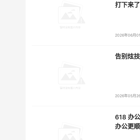
打下来了
2026年06月0
告别炫技
2026年05月2
618 办
办公更顺