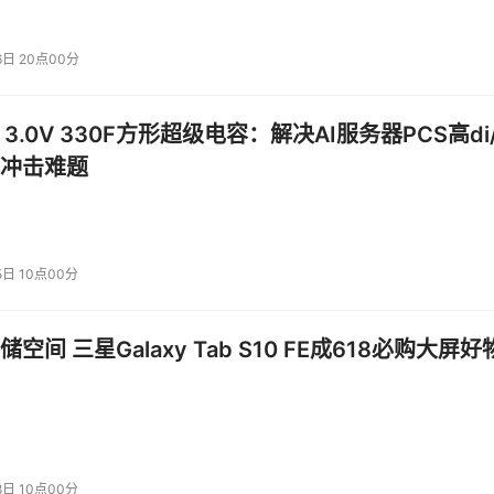
6日 20点00分
 3.0V 330F方形超级电容：解决AI服务器PCS高di/
冲击难题
5日 10点00分
空间 三星Galaxy Tab S10 FE成618必购大屏好
8日 10点00分