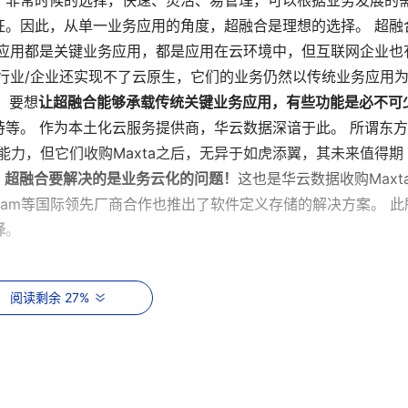
个非常时候的选择，快速、灵活、易管理，可以根据业务发展的
征。因此，从单一业务应用的角度，超融合是理想的选择。 超融
多应用都是关键业务应用，都是应用在云环境中，但互联网企业也
行业/企业还实现不了云原生，它们的业务仍然以传统业务应用
 要想
让超融合能够承载传统关键业务应用，有些功能是必不可
等。 作为本土化云服务提供商，华云数据深谙于此。 所谓东
能力，但它们收购Maxta之后，无异于如虎添翼，其未来值得期
！
超融合要解决的是业务云化的问题！
这也是华云数据收购Maxt
eeam等国际领先厂商合作也推出了软件定义存储的解决方案。 此
择
。
投资建议。
阅读剩余 27%