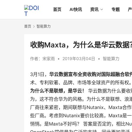
首页
AI快讯
资讯
专题
首页
智能算力
收购Maxta，为什么是华云数据
作者：
宋家雨
•
2019年03月04日
•
智能算力
3月1日，
华云数据宣布全资收购对国际超融合软件厂
术、专利软著、品牌、市场等全球资产的所有权。
为什么不是联想，是华云！
华云数据为什么要收购
为，这不符合华为的风格。为什么不是联想、浪潮呢？
厂商往来紧密，期间联想与Nutanix、Maxt
些厂商。考虑到Nutanix要价比较高，Max
悄悄。是Maxta不好吗？ 答案是否定的，相比Nut