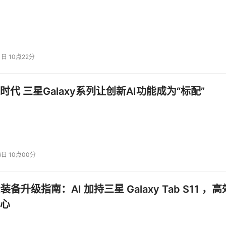
1日 10点22分
时代 三星Galaxy系列让创新AI功能成为“标配”
6日 10点00分
公装备升级指南：AI 加持三星 Galaxy Tab S11 ，高
心