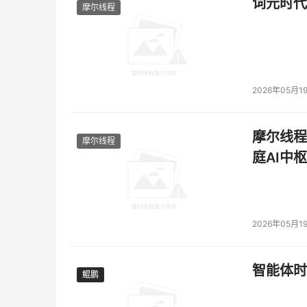
词元时代
摩尔线程
2026年05月1
摩尔线程
摩尔线程
庭AI中枢
2026年05月1
智能体时
鲲鹏
鲲鹏