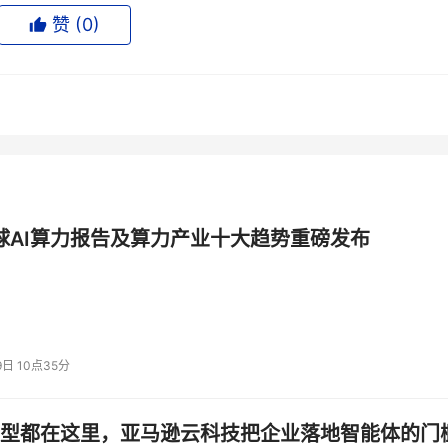
赞 (
0
)
全球AI算力报告及算力产业十大趋势重磅发布
9日 10点35分
型都在这里，亚马逊云科技把企业落地智能体的门