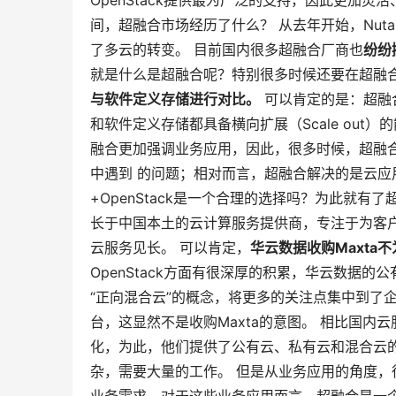
OpenStack提供最为广泛的支持，因此更加
间，超融合市场经历了什么？ 从去年开始，Nut
了多云的转变。 目前国内很多超融合厂商也
纷纷
就是什么是超融合呢？特别很多时候还要在超融
与软件定义存储进行对比。
可以肯定的是：超融
和软件定义存储都具备横向扩展（Scale ou
融合更加强调业务应用，因此，很多时候，超融
中遇到 的问题；相对而言，超融合解决的是云
+OpenStack是一个合理的选择吗？为此就有了
长于中国本土的云计算服务提供商，专注于为客户
云服务见长。 可以肯定，
华云数据收购Maxta不
OpenStack方面有很深厚的积累，华云数据
“正向混合云”的概念，将更多的关注点集中到了企
台，这显然不是收购Maxta的意图。 相比国内
化，为此，他们提供了公有云、私有云和混合云
杂，需要大量的工作。 但是从业务应用的角度