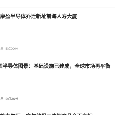
康盈半导体乔迁新址前海人寿大厦
6日 15点00分
中国半导体图景：基础设施已建成，全球市场再平衡
6日 10点30分