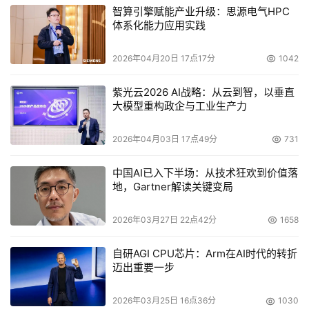
智算引擎赋能产业升级：思源电气HPC
体系化能力应用实践
2026年04月20日 17点17分
1042
紫光云2026 AI战略：从云到智，以垂直
大模型重构政企与工业生产力
2026年04月03日 17点49分
731
中国AI已入下半场：从技术狂欢到价值落
地，Gartner解读关键变局
2026年03月27日 22点42分
1658
自研AGI CPU芯片：Arm在AI时代的转折
迈出重要一步
2026年03月25日 16点36分
1030