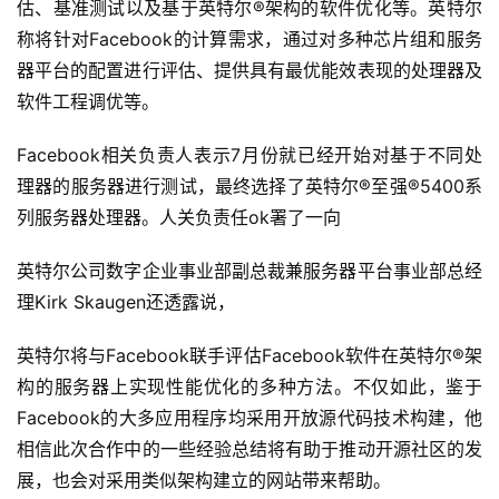
估、基准测试以及基于英特尔®架构的软件优化等。英特尔
称将针对Facebook的计算需求，通过对多种芯片组和服务
器平台的配置进行评估、提供具有最优能效表现的处理器及
软件工程调优等。
Facebook相关负责人表示7月份就已经开始对基于不同处
理器的服务器进行测试，最终选择了英特尔®至强®5400系
列服务器处理器。人关负责任ok署了一向
英特尔公司数字企业事业部副总裁兼服务器平台事业部总经
理Kirk Skaugen还透露说，
英特尔将与Facebook联手评估Facebook软件在英特尔®架
构的服务器上实现性能优化的多种方法。不仅如此，鉴于
Facebook的大多应用程序均采用开放源代码技术构建，他
相信此次合作中的一些经验总结将有助于推动开源社区的发
展，也会对采用类似架构建立的网站带来帮助。