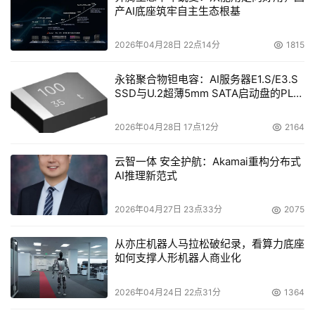
产AI底座筑牢自主生态根基
2026年04月28日 22点14分
1815
永铭聚合物钽电容：AI服务器E1.S/E3.S
SSD与U.2超薄5mm SATA启动盘的PLP
电容选型分析
2026年04月28日 17点12分
2164
云智一体 安全护航：Akamai重构分布式
AI推理新范式
2026年04月27日 23点33分
2075
从亦庄机器人马拉松破纪录，看算力底座
如何支撑人形机器人商业化
2026年04月24日 22点31分
1364