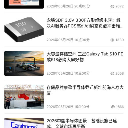
2026年05月26日 20点00分
2072
永铭SDF 3.0V 330F方形超级电容：解
决AI服务器PCS高di/dt瞬态负载冲击难
题
2026年05月25日 10点00分
1339
大容量存储空间 三星Galaxy Tab S10 FE
成618必购大屏好物
2026年05月28日 10点00分
2058
存储品牌康盈半导体乔迁新址前海人寿大
厦
2026年05月26日 15点00分
1866
2026中国半导体图景：基础设施已建
成，全球市场再平衡