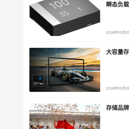
瞬态负载
2026年05月2
大容量存储
2026年05月2
非常值得一提的是：由于《嘿car》是处于前期
力的位置，所以对于想在汽车领域成为KOL的用
存储品牌
发布了一条原创内容后，就带来了5个粉丝的转
难得。