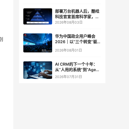
实验室
部署万台机器人后，酷哇
科技官宣首席科学家，要
让世界模型交付生产力
2026年08月03日
华为中国政企用户峰会
别
2026｜以“三个转变”驱动
服务体系全面升级
2026年08月01日
AI CRM的下一个十年：
从“人用的系统”到“Agent
调用的底座”
2026年07月31日
用