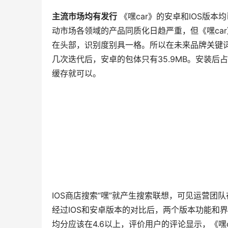
主流市场均有发行
 《嘿car》的安卓和IOS版本
动市场各领域的产品同质化日趋严重，但《嘿car
在头部，识别度别具一格。所以在未来品牌关键
几次迭代后，安卓的包体只有35.9MB。安装
缓存就可以。
IOS商店搜索“嘿”就产生搜索联想，可见运营团队在
经过IOS和安卓版本的对比后，两个版本功能和
均分应该在4.6以上，评价用户的评论显示，《嘿