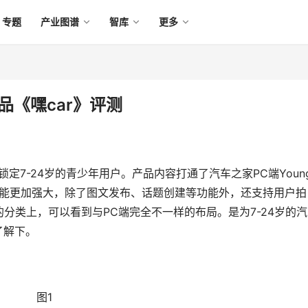
专题
产业图谱
智库
更多
品《嘿car》评测
锁定7-24岁的青少年用户。产品内容打通了汽车之家PC端Youn
功能更加强大，除了图文发布、话题创建等功能外，还支持用户拍
分类上，可以看到与PC端完全不一样的布局。是为7-24岁的汽
了解下。
图1