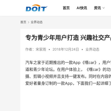
首页
AI快讯
资讯
首页
业界动态
专为青少年用户打造 兴趣社交产
作者：
宋家雨
•
2018年12月24日
•
业界动态
汽车之家于近期推出的一款App《嘿car》，用户
道和青少年论坛。在用户体验上，《嘿car》的
摄、剪辑小视频并且支持一键发布。同时在内容的
爱好者量身订制的一款App，下面我们一起详细