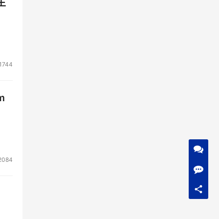
生
1744
m
2084