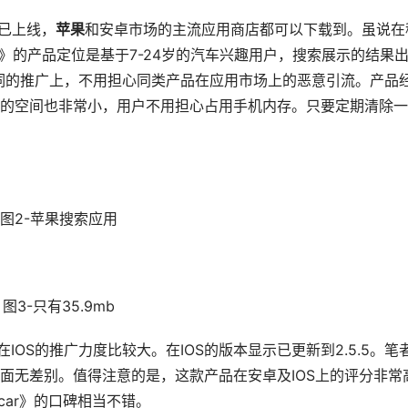
均已上线，
苹果
和安卓市场的主流应用商店都可以下载到。虽说在
》的产品定位是基于7-24岁的汽车兴趣用户，搜索展示的结果
词的推广上，不用担心同类产品在应用市场上的恶意引流。产品
后占的空间也非常小，用户不用担心占用手机内存。只要定期清除
图2-苹果搜索应用
图3-只有35.9mb
IOS的推广力度比较大。在IOS的版本显示已更新到2.5.5。笔
界面无差别。值得注意的是，这款产品在安卓及IOS上的评分非常
car》的口碑相当不错。